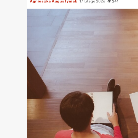
Agnieszka Augustyniak
17 lutego 2026
241