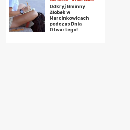
Odkryj Gminny
Żłobek w
Marcinkowicach
podczas Dnia
Otwartego!