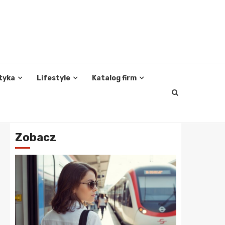
tyka
Lifestyle
Katalog firm
Zobacz