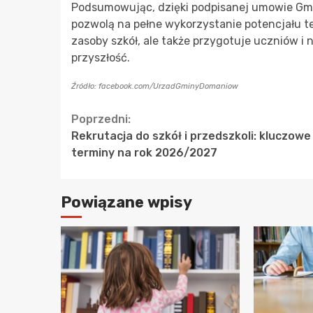
Podsumowując, dzięki podpisanej umowie Gm
pozwolą na pełne wykorzystanie potencjału te
zasoby szkół, ale także przygotuje uczniów i 
przyszłość.
Źródło: facebook.com/UrzadGminyDomaniow
Continue
Poprzedni:
Rekrutacja do szkół i przedszkoli: kluczowe
Reading
terminy na rok 2026/2027
Powiązane wpisy