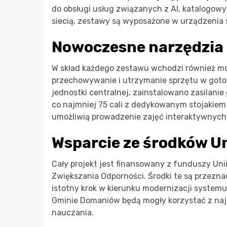
do obsługi usług związanych z AI, katalogowy
siecią, zestawy są wyposażone w urządzenia s
Nowoczesne narzędzia 
W skład każdego zestawu wchodzi również mob
przechowywanie i utrzymanie sprzętu w goto
jednostki centralnej, zainstalowano zasilan
co najmniej 75 cali z dedykowanym stojakie
umożliwią prowadzenie zajęć interaktywnych
Wsparcie ze środków Un
Cały projekt jest finansowany z funduszy Un
Zwiększania Odporności. Środki te są przezna
istotny krok w kierunku modernizacji systemu 
Gminie Domaniów będą mogły korzystać z najn
nauczania.