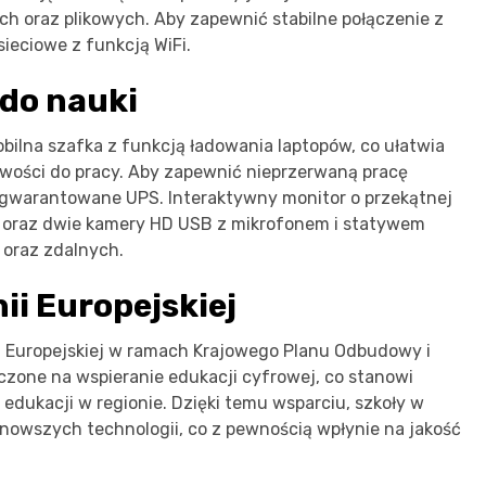
ch oraz plikowych. Aby zapewnić stabilne połączenie z
ieciowe z funkcją WiFi.
do nauki
ilna szafka z funkcją ładowania laptopów, co ułatwia
wości do pracy. Aby zapewnić nieprzerwaną pracę
ie gwarantowane UPS. Interaktywny monitor o przekątnej
m oraz dwie kamery HD USB z mikrofonem i statywem
 oraz zdalnych.
ii Europejskiej
ii Europejskiej w ramach Krajowego Planu Odbudowy i
czone na wspieranie edukacji cyfrowej, co stanowi
edukacji w regionie. Dzięki temu wsparciu, szkoły w
owszych technologii, co z pewnością wpłynie na jakość