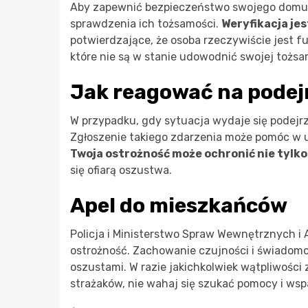
Aby zapewnić bezpieczeństwo swojego domu,
sprawdzenia ich tożsamości.
Weryfikacja je
potwierdzające, że osoba rzeczywiście jest f
które nie są w stanie udowodnić swojej tożsa
Jak reagować na podej
W przypadku, gdy sytuacja wydaje się podejrza
Zgłoszenie takiego zdarzenia może pomóc w 
Twoja ostrożność może ochronić nie tylko
się ofiarą oszustwa.
Apel do mieszkańców
Policja i Ministerstwo Spraw Wewnętrznych i
ostrożność. Zachowanie czujności i świadomo
oszustami. W razie jakichkolwiek wątpliwości
strażaków, nie wahaj się szukać pomocy i wsp