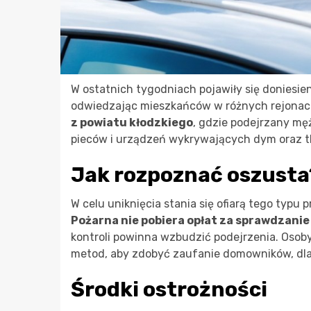
W ostatnich tygodniach pojawiły się doniesie
odwiedzając mieszkańców w różnych rejonac
z powiatu kłodzkiego
, gdzie podejrzany mę
pieców i urządzeń wykrywających dym oraz t
Jak rozpoznać oszusta
W celu uniknięcia stania się ofiarą tego typu
Pożarna nie pobiera opłat za sprawdzanie
kontroli powinna wzbudzić podejrzenia. Oso
metod, aby zdobyć zaufanie domowników, dl
Środki ostrożności