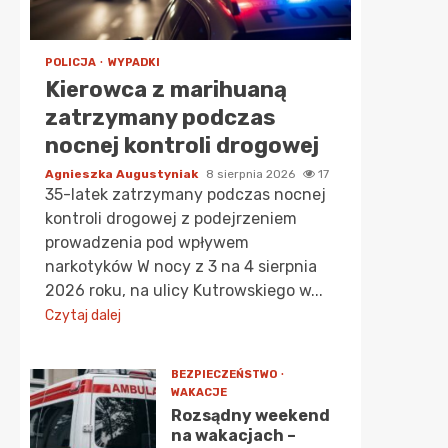
POLICJA
WYPADKI
Kierowca z marihuaną
zatrzymany podczas
nocnej kontroli drogowej
Agnieszka Augustyniak
8 sierpnia 2026
17
35-latek zatrzymany podczas nocnej
kontroli drogowej z podejrzeniem
prowadzenia pod wpływem
narkotyków W nocy z 3 na 4 sierpnia
2026 roku, na ulicy Kutrowskiego w...
Czytaj dalej
BEZPIECZEŃSTWO
WAKACJE
Rozsądny weekend
na wakacjach –