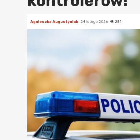
kontrolerów!
Agnieszka Augustyniak
24 lutego 2026
281