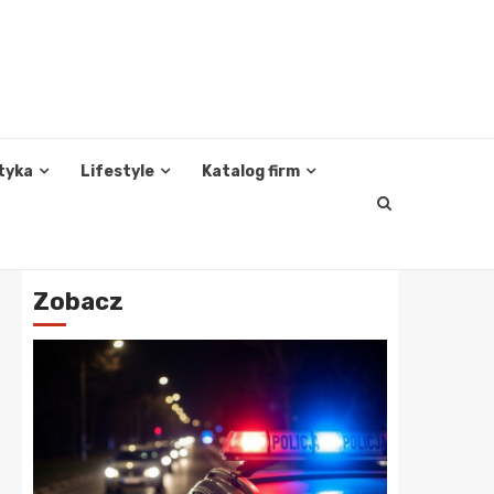
tyka
Lifestyle
Katalog firm
Zobacz