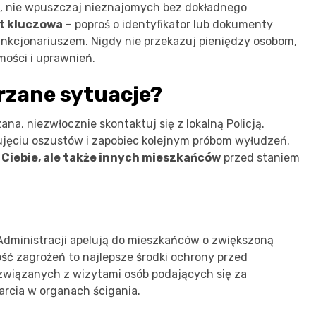
 nie wpuszczaj nieznajomych bez dokładnego
st kluczowa
– poproś o identyfikator lub dokumenty
unkcjonariuszem. Nigdy nie przekazuj pieniędzy osobom,
mości i uprawnień.
rzane sytuacje?
na, niezwłocznie skontaktuj się z lokalną Policją.
ujęciu oszustów i zapobiec kolejnym próbom wyłudzeń.
 Ciebie, ale także innych mieszkańców
przed staniem
 Administracji apelują do mieszkańców o zwiększoną
ść zagrożeń to najlepsze środki ochrony przed
 związanych z wizytami osób podających się za
arcia w organach ścigania.