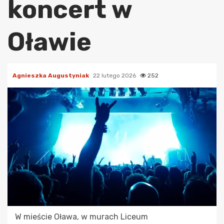
koncert w
Oławie
Agnieszka Augustyniak
22 lutego 2026
252
W mieście Oława, w murach Liceum