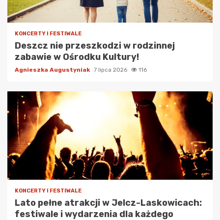
KONCERTY I FESTIWALE
Deszcz nie przeszkodzi w rodzinnej
zabawie w Ośrodku Kultury!
Agnieszka Augustyniak
7 lipca 2026
116
KONCERTY I FESTIWALE
Lato pełne atrakcji w Jelcz-Laskowicach:
festiwale i wydarzenia dla każdego