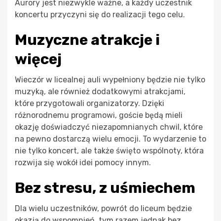
Aurory jest niezwykle ważne, a każdy uczestnik
koncertu przyczyni się do realizacji tego celu.
Muzyczne atrakcje i
więcej
Wieczór w licealnej auli wypełniony będzie nie tylko
muzyką, ale również dodatkowymi atrakcjami,
które przygotowali organizatorzy. Dzięki
różnorodnemu programowi, goście będą mieli
okazję doświadczyć niezapomnianych chwil, które
na pewno dostarczą wielu emocji. To wydarzenie to
nie tylko koncert, ale także święto wspólnoty, która
rozwija się wokół idei pomocy innym.
Bez stresu, z uśmiechem
Dla wielu uczestników, powrót do liceum będzie
okazją do wspomnień, tym razem jednak bez