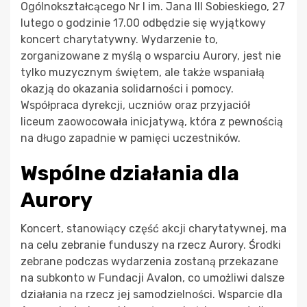
Ogólnokształcącego Nr I im. Jana III Sobieskiego, 27
lutego o godzinie 17.00 odbędzie się wyjątkowy
koncert charytatywny. Wydarzenie to,
zorganizowane z myślą o wsparciu Aurory, jest nie
tylko muzycznym świętem, ale także wspaniałą
okazją do okazania solidarności i pomocy.
Współpraca dyrekcji, uczniów oraz przyjaciół
liceum zaowocowała inicjatywą, która z pewnością
na długo zapadnie w pamięci uczestników.
Wspólne działania dla
Aurory
Koncert, stanowiący część akcji charytatywnej, ma
na celu zebranie funduszy na rzecz Aurory. Środki
zebrane podczas wydarzenia zostaną przekazane
na subkonto w Fundacji Avalon, co umożliwi dalsze
działania na rzecz jej samodzielności. Wsparcie dla