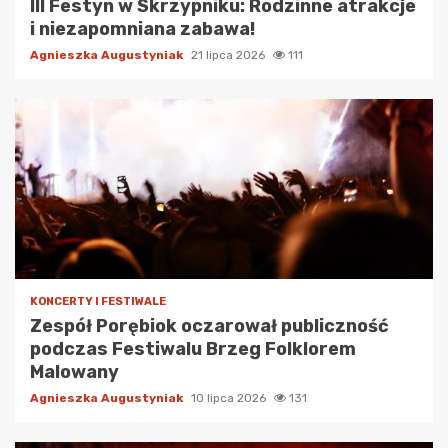
III Festyn w Skrzypniku: Rodzinne atrakcje
i niezapomniana zabawa!
Agnieszka Augustyniak
21 lipca 2026
111
KONCERTY I FESTIWALE
Zespół Porębiok oczarował publiczność
podczas Festiwalu Brzeg Folklorem
Malowany
Agnieszka Augustyniak
10 lipca 2026
131