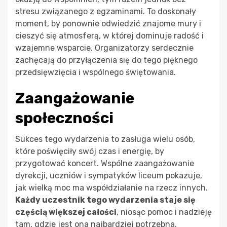
stresu związanego z egzaminami. To doskonały
moment, by ponownie odwiedzić znajome mury i
cieszyć się atmosferą, w której dominuje radość i
wzajemne wsparcie. Organizatorzy serdecznie
zachęcają do przyłączenia się do tego pięknego
przedsięwzięcia i wspólnego świętowania.
Zaangażowanie
społeczności
Sukces tego wydarzenia to zasługa wielu osób,
które poświęciły swój czas i energię, by
przygotować koncert. Wspólne zaangażowanie
dyrekcji, uczniów i sympatyków liceum pokazuje,
jak wielką moc ma współdziałanie na rzecz innych.
Każdy uczestnik tego wydarzenia staje się
częścią większej całości
, niosąc pomoc i nadzieję
tam, gdzie jest ona najbardziej potrzebna.