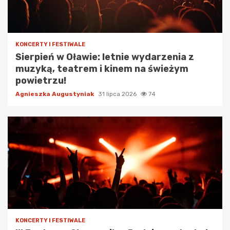
KONCERTY I FESTIWALE
Sierpień w Oławie: letnie wydarzenia z
muzyką, teatrem i kinem na świeżym
powietrzu!
Agnieszka Augustyniak
31 lipca 2026
74
KONCERTY I FESTIWALE