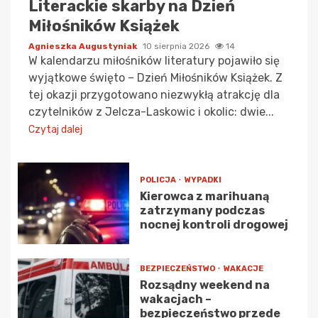
Literackie skarby na Dzień
Miłośników Książek
Agnieszka Augustyniak
10 sierpnia 2026
14
W kalendarzu miłośników literatury pojawiło się
wyjątkowe święto – Dzień Miłośników Książek. Z
tej okazji przygotowano niezwykłą atrakcję dla
czytelników z Jelcza-Laskowic i okolic: dwie...
Czytaj dalej
POLICJA
WYPADKI
Kierowca z marihuaną
zatrzymany podczas
nocnej kontroli drogowej
BEZPIECZEŃSTWO
WAKACJE
Rozsądny weekend na
wakacjach –
bezpieczeństwo przede