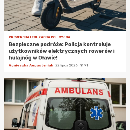
PREWENCJA I EDUKACJA POLICYJNA
Bezpieczne podróże: Policja kontroluje
użytkowników elektrycznych rowerów i
hulajnóg w Oławie!
Agnieszka Augustyniak
22 lipca 2026
91