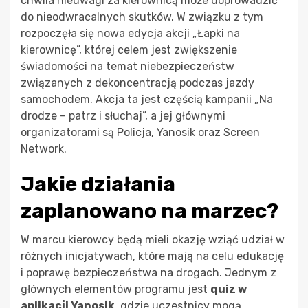
chwila nieuwagi za kierownicą może doprowadzić
do nieodwracalnych skutków. W związku z tym
rozpoczęła się nowa edycja akcji „Łapki na
kierownicę”, której celem jest zwiększenie
świadomości na temat niebezpieczeństw
związanych z dekoncentracją podczas jazdy
samochodem. Akcja ta jest częścią kampanii „Na
drodze – patrz i słuchaj”, a jej głównymi
organizatorami są Policja, Yanosik oraz Screen
Network.
Jakie działania
zaplanowano na marzec?
W marcu kierowcy będą mieli okazję wziąć udział w
różnych inicjatywach, które mają na celu edukację
i poprawę bezpieczeństwa na drogach. Jednym z
głównych elementów programu jest
quiz w
aplikacji Yanosik
, gdzie uczestnicy mogą