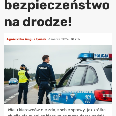
bezpieczeństwo
na drodze!
Agnieszka Augustyniak
3 marca 2026
287
Wielu kierowców nie zdaje sobie sprawy, jak krótka