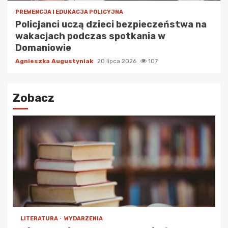
PREWENCJA I EDUKACJA POLICYJNA
Policjanci uczą dzieci bezpieczeństwa na
wakacjach podczas spotkania w
Domaniowie
Agnieszka Augustyniak
20 lipca 2026
107
Zobacz
LITERATURA
WYDARZENIA