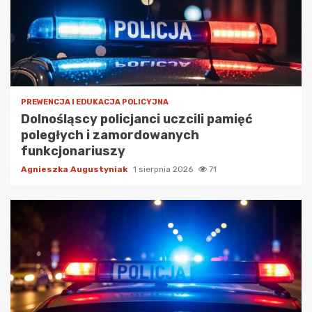
PREWENCJA I EDUKACJA POLICYJNA
Dolnośląscy policjanci uczcili pamięć
poległych i zamordowanych
funkcjonariuszy
Agnieszka Augustyniak
1 sierpnia 2026
71