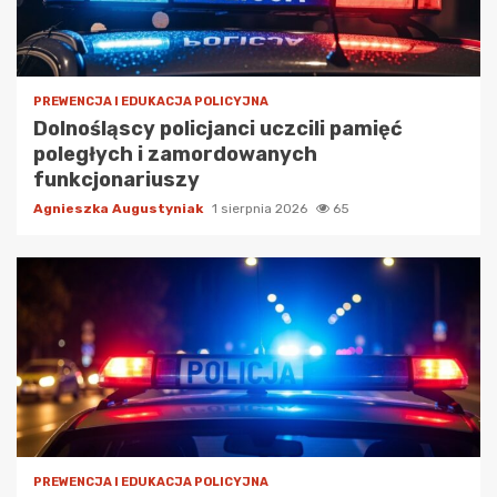
PREWENCJA I EDUKACJA POLICYJNA
Dolnośląscy policjanci uczcili pamięć
poległych i zamordowanych
funkcjonariuszy
Agnieszka Augustyniak
1 sierpnia 2026
65
PREWENCJA I EDUKACJA POLICYJNA