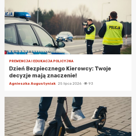
PREWENCJA I EDUKACJA POLICYJNA
Dzień Bezpiecznego Kierowcy: Twoje
decyzje mają znaczenie!
Agnieszka Augustyniak
25 lipca 2026
93