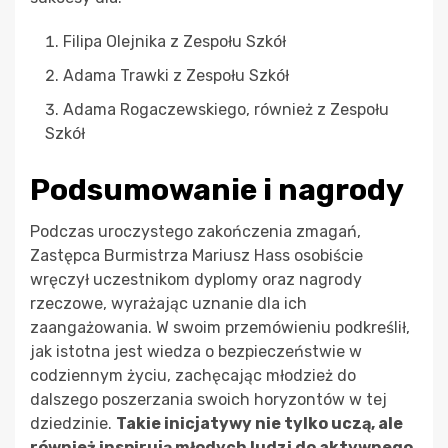
Filipa Olejnika z Zespołu Szkół
Adama Trawki z Zespołu Szkół
Adama Rogaczewskiego, również z Zespołu
Szkół
Podsumowanie i nagrody
Podczas uroczystego zakończenia zmagań,
Zastępca Burmistrza Mariusz Hass osobiście
wręczył uczestnikom dyplomy oraz nagrody
rzeczowe, wyrażając uznanie dla ich
zaangażowania. W swoim przemówieniu podkreślił,
jak istotna jest wiedza o bezpieczeństwie w
codziennym życiu, zachęcając młodzież do
dalszego poszerzania swoich horyzontów w tej
dziedzinie.
Takie inicjatywy nie tylko uczą, ale
również inspirują młodych ludzi do aktywnego