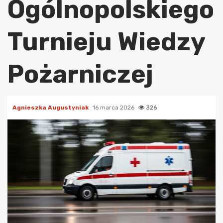
Ogólnopolskiego
Turnieju Wiedzy
Pożarniczej
Agnieszka Augustyniak
16 marca 2026
326