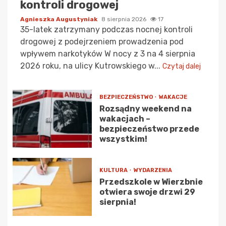
kontroli drogowej
Agnieszka Augustyniak
8 sierpnia 2026
17
35-latek zatrzymany podczas nocnej kontroli
drogowej z podejrzeniem prowadzenia pod
wpływem narkotyków W nocy z 3 na 4 sierpnia
2026 roku, na ulicy Kutrowskiego w...
Czytaj dalej
BEZPIECZEŃSTWO
WAKACJE
Rozsądny weekend na
wakacjach –
bezpieczeństwo przede
wszystkim!
KULTURA
WYDARZENIA
Przedszkole w Wierzbnie
otwiera swoje drzwi 29
sierpnia!