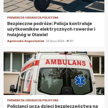
PREWENCJA I EDUKACJA POLICYJNA
Bezpieczne podróże: Policja kontroluje
użytkowników elektrycznych rowerów i
hulajnóg w Oławie!
Agnieszka Augustyniak
22 lipca 2026
87
PREWENCJA I EDUKACJA POLICYJNA
Policjanci uczą dzieci bezpieczeństwa na