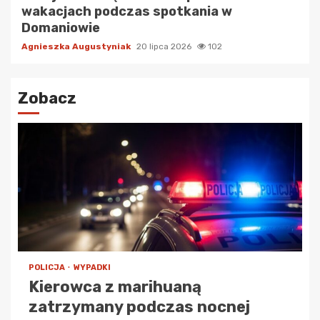
wakacjach podczas spotkania w
Domaniowie
Agnieszka Augustyniak
20 lipca 2026
102
Zobacz
POLICJA
WYPADKI
Kierowca z marihuaną
zatrzymany podczas nocnej