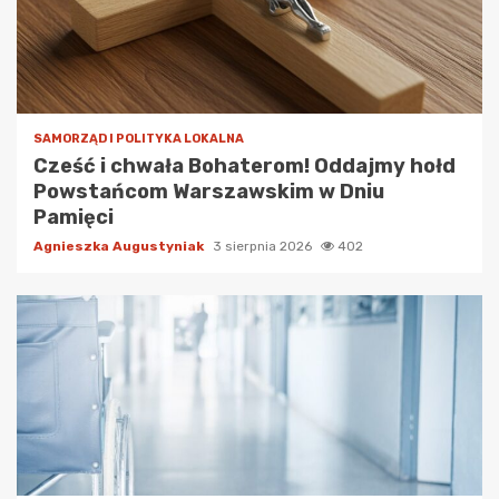
SAMORZĄD I POLITYKA LOKALNA
Cześć i chwała Bohaterom! Oddajmy hołd
Powstańcom Warszawskim w Dniu
Pamięci
Agnieszka Augustyniak
3 sierpnia 2026
402