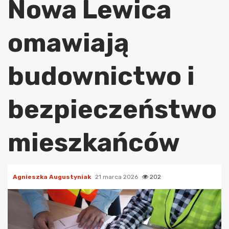
Nowa Lewica
omawiają
budownictwo i
bezpieczeństwo
mieszkańców
Agnieszka Augustyniak
21 marca 2026
202