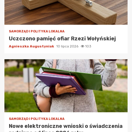
SAMORZĄD I POLITYKA LOKALNA
Uczczono pamięć ofiar Rzezi Wołyńskiej
Agnieszka Augustyniak
10 lipca 2026
103
SAMORZĄD I POLITYKA LOKALNA
Nowe elektroniczne wnioski o świadczenia