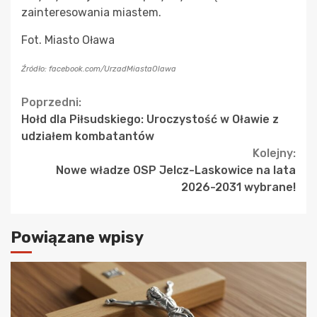
zainteresowania miastem.
Fot. Miasto Oława
Źródło: facebook.com/UrzadMiastaOlawa
Continue
Poprzedni:
Hołd dla Piłsudskiego: Uroczystość w Oławie z
Reading
udziałem kombatantów
Kolejny:
Nowe władze OSP Jelcz-Laskowice na lata
2026-2031 wybrane!
Powiązane wpisy