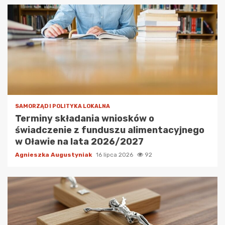
SAMORZĄD I POLITYKA LOKALNA
Terminy składania wniosków o
świadczenie z funduszu alimentacyjnego
w Oławie na lata 2026/2027
Agnieszka Augustyniak
16 lipca 2026
92