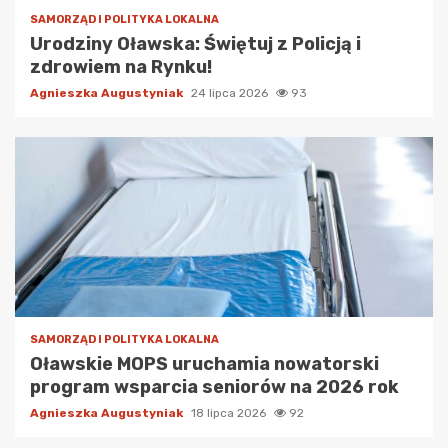
SAMORZĄD I POLITYKA LOKALNA
Urodziny Oławska: Świętuj z Policją i
zdrowiem na Rynku!
Agnieszka Augustyniak
24 lipca 2026
93
SAMORZĄD I POLITYKA LOKALNA
Oławskie MOPS uruchamia nowatorski
program wsparcia seniorów na 2026 rok
Agnieszka Augustyniak
18 lipca 2026
92