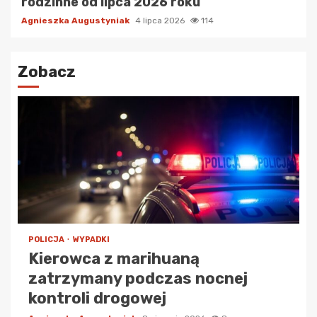
rodzinne od lipca 2026 roku
Agnieszka Augustyniak
4 lipca 2026
114
Zobacz
POLICJA
WYPADKI
Kierowca z marihuaną
zatrzymany podczas nocnej
kontroli drogowej