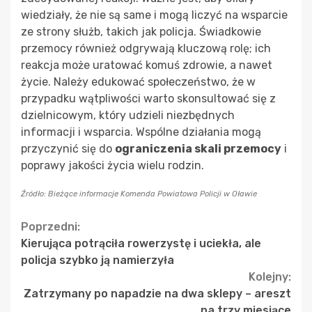
wiedziały, że nie są same i mogą liczyć na wsparcie
ze strony służb, takich jak policja. Świadkowie
przemocy również odgrywają kluczową rolę; ich
reakcja może uratować komuś zdrowie, a nawet
życie. Należy edukować społeczeństwo, że w
przypadku wątpliwości warto skonsultować się z
dzielnicowym, który udzieli niezbędnych
informacji i wsparcia. Wspólne działania mogą
przyczynić się do
ograniczenia skali przemocy
i
poprawy jakości życia wielu rodzin.
Źródło: Bieżące informacje Komenda Powiatowa Policji w Oławie
Continue
Poprzedni:
Kierująca potrąciła rowerzystę i uciekła, ale
Reading
policja szybko ją namierzyła
Kolejny:
Zatrzymany po napadzie na dwa sklepy – areszt
na trzy miesiące