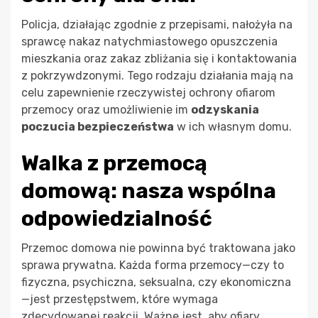
Policja, działając zgodnie z przepisami, nałożyła na
sprawcę nakaz natychmiastowego opuszczenia
mieszkania oraz zakaz zbliżania się i kontaktowania
z pokrzywdzonymi. Tego rodzaju działania mają na
celu zapewnienie rzeczywistej ochrony ofiarom
przemocy oraz umożliwienie im
odzyskania
poczucia bezpieczeństwa
w ich własnym domu.
Walka z przemocą
domową: nasza wspólna
odpowiedzialność
Przemoc domowa nie powinna być traktowana jako
sprawa prywatna. Każda forma przemocy—czy to
fizyczna, psychiczna, seksualna, czy ekonomiczna
—jest przestępstwem, które wymaga
zdecydowanej reakcji. Ważne jest, aby ofiary