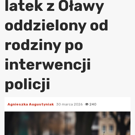
latek z Oławy
oddzielony od
rodziny po
interwencji
policji
Agnieszka Augustyniak
30 marca 2026
240