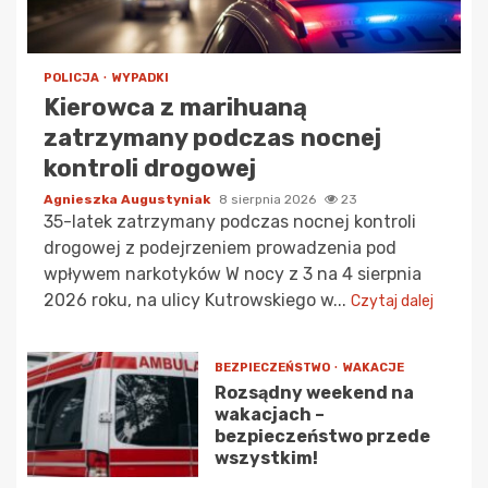
POLICJA
WYPADKI
Kierowca z marihuaną
zatrzymany podczas nocnej
kontroli drogowej
Agnieszka Augustyniak
8 sierpnia 2026
23
35-latek zatrzymany podczas nocnej kontroli
drogowej z podejrzeniem prowadzenia pod
wpływem narkotyków W nocy z 3 na 4 sierpnia
2026 roku, na ulicy Kutrowskiego w...
Czytaj dalej
BEZPIECZEŃSTWO
WAKACJE
Rozsądny weekend na
wakacjach –
bezpieczeństwo przede
wszystkim!