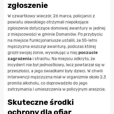
zgłoszenie
W czwartkowy wieczór, 26 marca, policjanci z
powiatu oławskiego otrzymali niepokojące
zgłoszenie dotyczące domowej awantury w jednej
z miejscowości w gminie Domaniów. Po przybyciu
na miejsce funkcjonariusze ustalili, że 55-letni
mężczyzna wszczął awanturę, podczas której
groził swojej żonie, wywołując u niej
poczucie
zagrożenia
i strachu. Na miejscu odkryto, że
incydent nie był jednostkowy, lecz powtarzał się w
przeszłości, a jego świadkami były dzieci. W chwili
interwencji mężczyzna miał w organizmie około 2,3
promila alkoholu, co doprowadziło do jego
zatrzymania i umieszczenia w policyjnym areszcie.
Skuteczne środki
ochrony dla ofiar