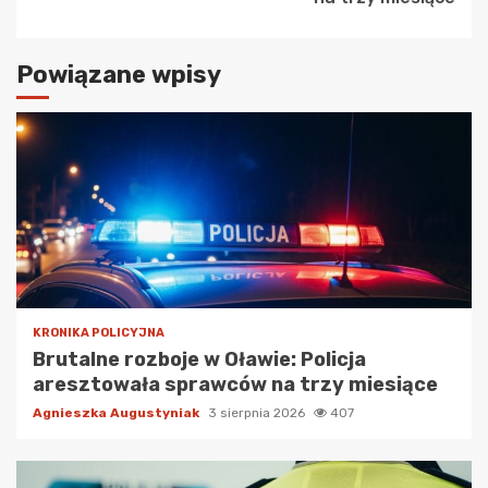
Powiązane wpisy
KRONIKA POLICYJNA
Brutalne rozboje w Oławie: Policja
aresztowała sprawców na trzy miesiące
Agnieszka Augustyniak
3 sierpnia 2026
407