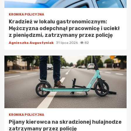
KRONIKA POLICYJNA
Kradzież w lokalu gastronomicznym:
Mężczyzna odepchnął pracownicę i uciekł
z pieniędzmi, zatrzymany przez policję
Agnieszka Augustyniak
31 lipca 2026
82
KRONIKA POLICYJNA
Pijany kierowca na skradzionej hulajnodze
zatrzymany przez policję