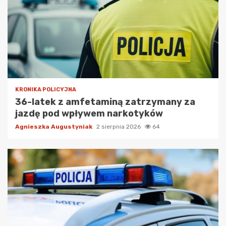
KRONIKA POLICYJNA
36-latek z amfetaminą zatrzymany za
jazdę pod wpływem narkotyków
Agnieszka Augustyniak
2 sierpnia 2026
64