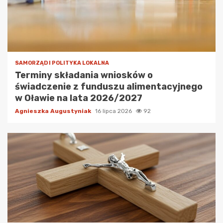
SAMORZĄD I POLITYKA LOKALNA
Terminy składania wniosków o
świadczenie z funduszu alimentacyjnego
w Oławie na lata 2026/2027
Agnieszka Augustyniak
16 lipca 2026
92