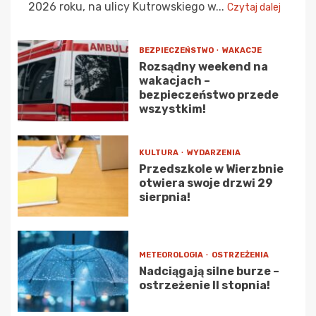
2026 roku, na ulicy Kutrowskiego w...
Czytaj dalej
BEZPIECZEŃSTWO
WAKACJE
Rozsądny weekend na
wakacjach –
bezpieczeństwo przede
wszystkim!
KULTURA
WYDARZENIA
Przedszkole w Wierzbnie
otwiera swoje drzwi 29
sierpnia!
METEOROLOGIA
OSTRZEŻENIA
Nadciągają silne burze –
ostrzeżenie II stopnia!