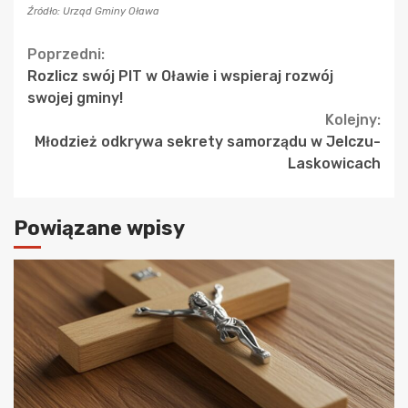
Źródło: Urząd Gminy Oława
Continue
Poprzedni:
Rozlicz swój PIT w Oławie i wspieraj rozwój
Reading
swojej gminy!
Kolejny:
Młodzież odkrywa sekrety samorządu w Jelczu-
Laskowicach
Powiązane wpisy