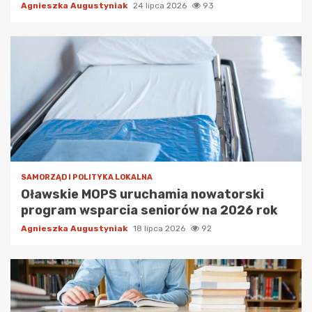
Agnieszka Augustyniak
24 lipca 2026
93
SAMORZĄD I POLITYKA LOKALNA
Oławskie MOPS uruchamia nowatorski
program wsparcia seniorów na 2026 rok
Agnieszka Augustyniak
18 lipca 2026
92