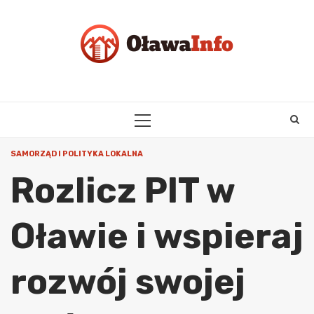
Skip
to
content
PRIMARY
MENU
SAMORZĄD I POLITYKA LOKALNA
Rozlicz PIT w
Oławie i wspieraj
rozwój swojej