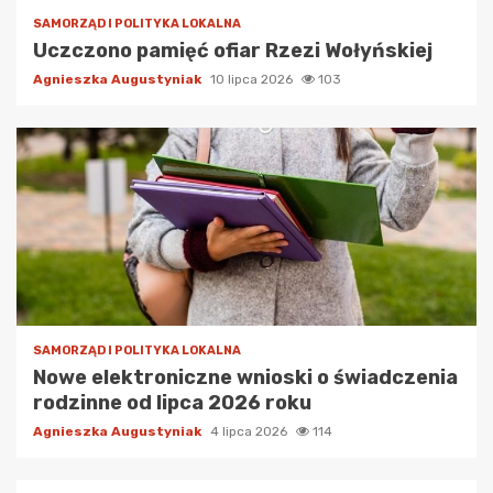
SAMORZĄD I POLITYKA LOKALNA
Uczczono pamięć ofiar Rzezi Wołyńskiej
Agnieszka Augustyniak
10 lipca 2026
103
SAMORZĄD I POLITYKA LOKALNA
Nowe elektroniczne wnioski o świadczenia
rodzinne od lipca 2026 roku
Agnieszka Augustyniak
4 lipca 2026
114