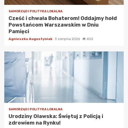
SAMORZĄD I POLITYKA LOKALNA
Cześć i chwała Bohaterom! Oddajmy hołd
Powstańcom Warszawskim w Dniu
Pamięci
Agnieszka Augustyniak
3 sierpnia 2026
402
SAMORZĄD I POLITYKA LOKALNA
Urodziny Oławska: Świętuj z Policją i
zdrowiem na Rynku!