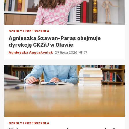
SZKOŁY I PRZEDSZKOLA
Agnieszka Szawan-Paras obejmuje
dyrekcję CKZiU w Oławie
Agnieszka Augustyniak
29 lipca 2026
77
SZKOŁY I PRZEDSZKOLA