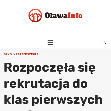
Skip
to
content
PRIMARY
MENU
SZKOŁY I PRZEDSZKOLA
Rozpoczęła się
rekrutacja do
klas pierwszych