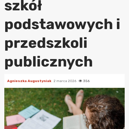
szkół
podstawowych i
przedszkoli
publicznych
Agnieszka Augustyniak
2 marca 2026
356