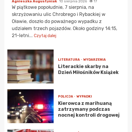
Agnieszka Augustyniak
10 sierpnia 2026
17
W piątkowe popołudnie, 7 sierpnia, na
skrzyżowaniu ulic Chrobrego i Rybackiej w
Oławie, doszło do poważnego wypadku z
udziałem trzech pojazdów. Około godziny 14:15,
21-letni...
Czytaj dalej
LITERATURA
WYDARZENIA
Literackie skarby na
Dzień Miłośników Książek
POLICJA
WYPADKI
Kierowca z marihuaną
zatrzymany podczas
nocnej kontroli drogowej