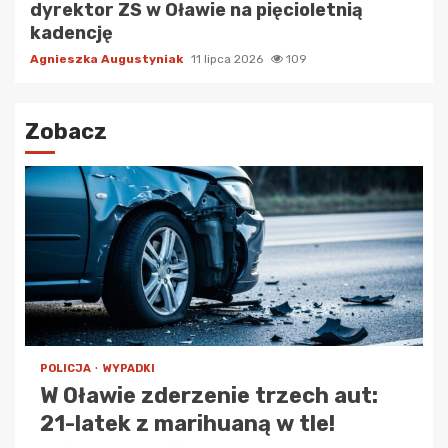
dyrektor ZS w Oławie na pięcioletnią
kadencję
Agnieszka Augustyniak
11 lipca 2026
109
Zobacz
POLICJA
WYPADKI
W Oławie zderzenie trzech aut:
21-latek z marihuaną w tle!