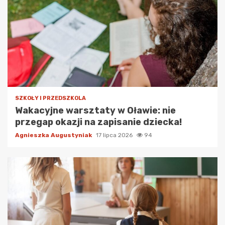
SZKOŁY I PRZEDSZKOLA
Wakacyjne warsztaty w Oławie: nie
przegap okazji na zapisanie dziecka!
Agnieszka Augustyniak
17 lipca 2026
94