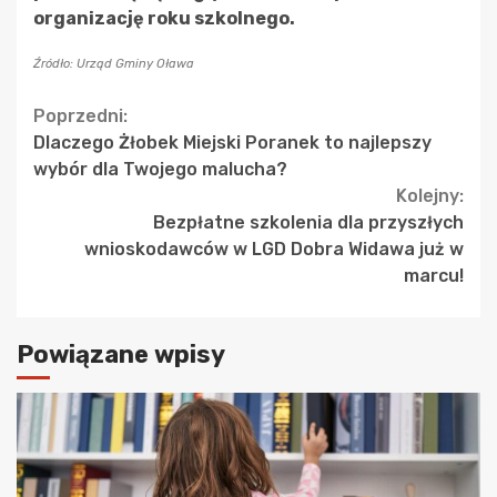
organizację roku szkolnego.
Źródło: Urząd Gminy Oława
Continue
Poprzedni:
Dlaczego Żłobek Miejski Poranek to najlepszy
Reading
wybór dla Twojego malucha?
Kolejny:
Bezpłatne szkolenia dla przyszłych
wnioskodawców w LGD Dobra Widawa już w
marcu!
Powiązane wpisy