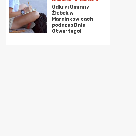
Odkryj Gminny
Żłobek w
Marcinkowicach
podczas Dnia
Otwartego!