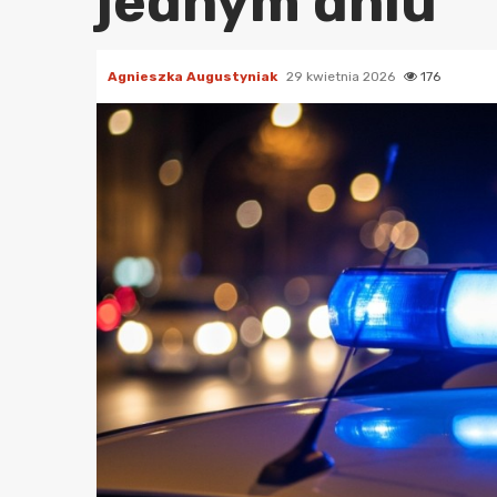
jednym dniu
Agnieszka Augustyniak
29 kwietnia 2026
176