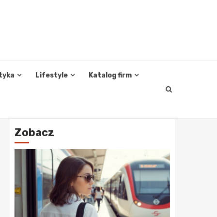
tyka
Lifestyle
Katalog firm
Zobacz