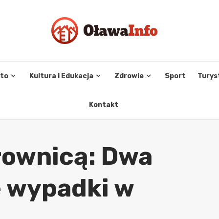
sto
Kultura i Edukacja
Zdrowie
Sport
Turys
Kontakt
erownicą: Dwa
 wypadki w