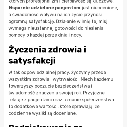
których profesjonalizm i cierpliwość są kluczowe.
Wsparcie udzielane pacjentom
jest nieocenione,
a świadomość wpływu na ich życie przynosi
ogromną satysfakcję. Działanie w imię tej misji
wymaga nieustannej gotowości do niesienia
pomocy o każdej porze dnia i nocy.
Życzenia zdrowia i
satysfakcji
W tak odpowiedzialnej pracy, życzymy przede
wszystkim zdrowia i wytrwałości. Niech każdemu
towarzyszy poczucie bezpieczeństwa i
świadomość znaczenia swojej roli. Przyjazne
relacje z pacjentami oraz uznanie społeczeństwa
to dodatkowe wartości, które sprawiają, że
codzienne wysiłki są doceniane.