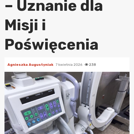
– Uznanie dla
Misji i
Poświęcenia
Agnieszka Augustyniak
7 kwietnia 2026
238