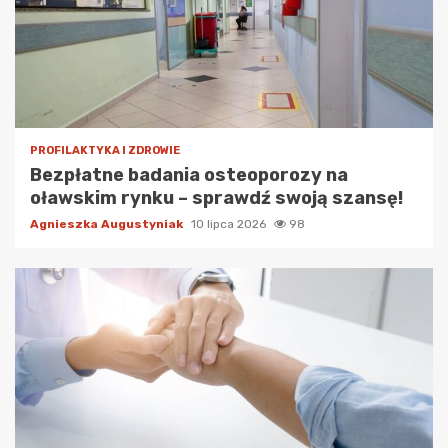
PROFILAKTYKA I ZDROWIE
Bezpłatne badania osteoporozy na
oławskim rynku – sprawdź swoją szansę!
Agnieszka Augustyniak
10 lipca 2026
98