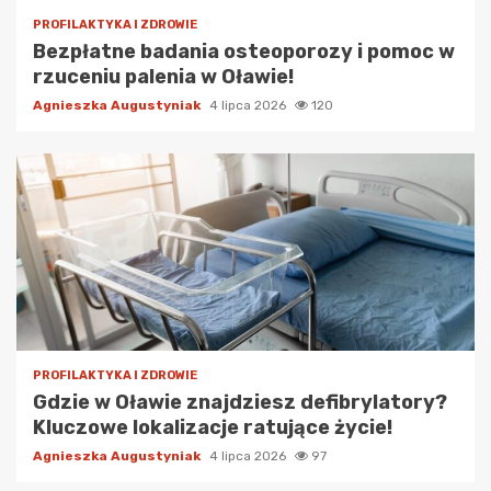
PROFILAKTYKA I ZDROWIE
Bezpłatne badania osteoporozy i pomoc w
rzuceniu palenia w Oławie!
Agnieszka Augustyniak
4 lipca 2026
120
PROFILAKTYKA I ZDROWIE
Gdzie w Oławie znajdziesz defibrylatory?
Kluczowe lokalizacje ratujące życie!
Agnieszka Augustyniak
4 lipca 2026
97