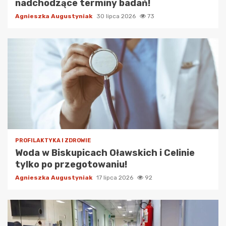
nadchodzące terminy badań!
Agnieszka Augustyniak
30 lipca 2026
73
PROFILAKTYKA I ZDROWIE
Woda w Biskupicach Oławskich i Celinie
tylko po przegotowaniu!
Agnieszka Augustyniak
17 lipca 2026
92