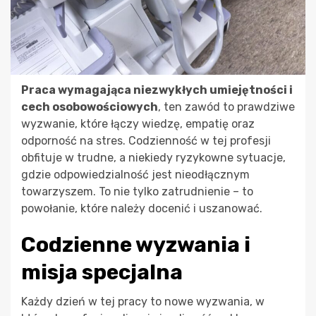
Praca wymagająca niezwykłych umiejętności i
cech osobowościowych
, ten zawód to prawdziwe
wyzwanie, które łączy wiedzę, empatię oraz
odporność na stres. Codzienność w tej profesji
obfituje w trudne, a niekiedy ryzykowne sytuacje,
gdzie odpowiedzialność jest nieodłącznym
towarzyszem. To nie tylko zatrudnienie – to
powołanie, które należy docenić i uszanować.
Codzienne wyzwania i
misja specjalna
Każdy dzień w tej pracy to nowe wyzwania, w