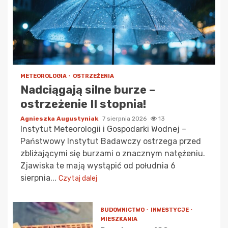
METEOROLOGIA
OSTRZEŻENIA
Nadciągają silne burze –
ostrzeżenie II stopnia!
Agnieszka Augustyniak
7 sierpnia 2026
13
Instytut Meteorologii i Gospodarki Wodnej –
Państwowy Instytut Badawczy ostrzega przed
zbliżającymi się burzami o znacznym natężeniu.
Zjawiska te mają wystąpić od południa 6
sierpnia...
Czytaj dalej
BUDOWNICTWO
INWESTYCJE
MIESZKANIA