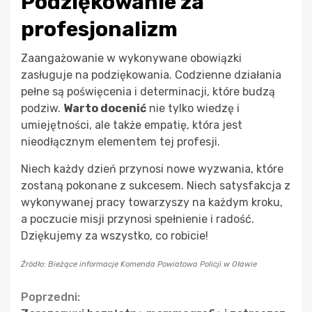
Podziękowanie za
profesjonalizm
Zaangażowanie w wykonywane obowiązki
zasługuje na podziękowania. Codzienne działania
pełne są poświęcenia i determinacji, które budzą
podziw.
Warto docenić
nie tylko wiedzę i
umiejętności, ale także empatię, która jest
nieodłącznym elementem tej profesji.
Niech każdy dzień przynosi nowe wyzwania, które
zostaną pokonane z sukcesem. Niech satysfakcja z
wykonywanej pracy towarzyszy na każdym kroku,
a poczucie misji przynosi spełnienie i radość.
Dziękujemy za wszystko, co robicie!
Źródło: Bieżące informacje Komenda Powiatowa Policji w Oławie
Continue
Poprzedni: