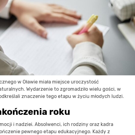
znego w Oławie miała miejsce uroczystość
uralnych. Wydarzenie to zgromadziło wielu gości, w
odkreślali znaczenie tego etapu w życiu młodych ludzi.
akończenia roku
ocji i nadziei. Absolwenci, ich rodziny oraz kadra
akończenie pewnego etapu edukacyjnego. Każdy z