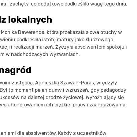
ia i zachęty, co dodatkowo podkreśliło wagę tego dnia.
z lokalnych
, Monika Dewerenda, która przekazała słowa otuchy w
wieniu podkreśliła istotę matury jako kluczowego
acji i realizacji marzeń. Życzyła absolwentom spokoju i
ciem w nadchodzących wyzwaniach.
 nagród
swoim zastępcą, Agnieszką Szawan-Paras, wręczyły
 Był to moment pełen dumy i wzruszeń, gdy pedagodzy
 sukcesów na dalszej drodze życiowej. Wyróżniający się
yło uhonorowaniem ich ciężkiej pracy i zaangażowania.
zeniami dla absolwentów. Każdy z uczestników