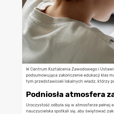
W Centrum Kształcenia Zawodowego i Ustawic
podsumowująca zakończenie edukacji klas mat
tym przedstawicieli lokalnych władz, którzy p
Podniosła atmosfera z
Uroczystość odbyła się w atmosferze pełnej em
nauczycielska spotkali się, aby świętować z