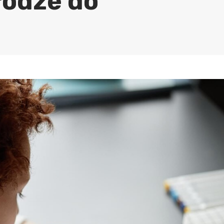
rodze do