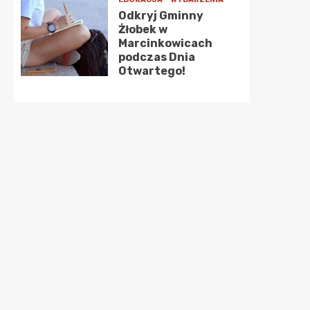
Odkryj Gminny
Żłobek w
Marcinkowicach
podczas Dnia
Otwartego!