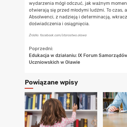
wydarzenia mógł odczuć, jak ważnym momentem
otwierają się przed młodymi ludźmi. To czas,
Absolwenci, z nadzieją i determinacją, wkrac
doświadczenia i osiągnięcia.
Źródło: facebook.com/starostwo.olawa
Continue
Poprzedni:
Edukacja w działaniu: IX Forum Samorządó
Reading
Uczniowskich w Oławie
Powiązane wpisy