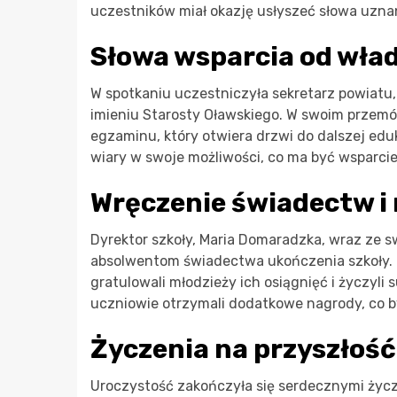
uczestników miał okazję usłyszeć słowa uznan
Słowa wsparcia od wład
W spotkaniu uczestniczyła sekretarz powiatu
imieniu Starosty Oławskiego. W swoim przemó
egzaminu, który otwiera drzwi do dalszej eduk
wiary w swoje możliwości, co ma być wspar
Wręczenie świadectw i
Dyrektor szkoły, Maria Domaradzka, wraz ze 
absolwentom świadectwa ukończenia szkoły.
gratulowali młodzieży ich osiągnięć i życzyli
uczniowie otrzymali dodatkowe nagrody, co b
Życzenia na przyszłość
Uroczystość zakończyła się serdecznymi życ