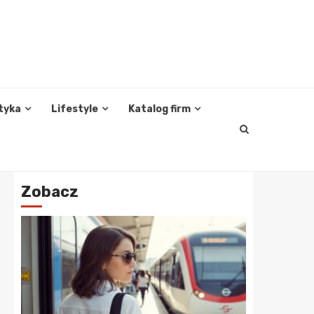
tyka
Lifestyle
Katalog firm
Zobacz