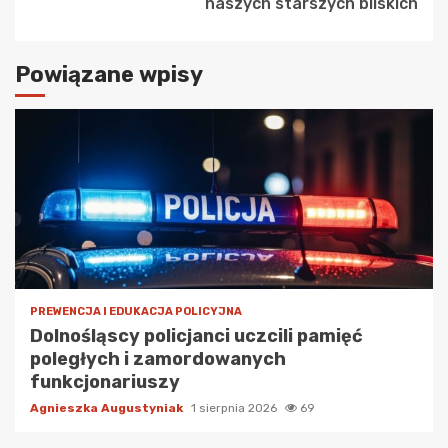
naszych starszych bliskich
Powiązane wpisy
PREWENCJA I EDUKACJA POLICYJNA
Dolnośląscy policjanci uczcili pamięć
poległych i zamordowanych
funkcjonariuszy
Agnieszka Augustyniak
1 sierpnia 2026
69