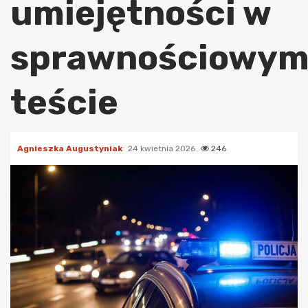
umiejętności w
sprawnościowy
teście
Agnieszka Augustyniak
24 kwietnia 2026
246