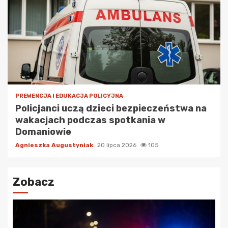
PREWENCJA I EDUKACJA POLICYJNA
Policjanci uczą dzieci bezpieczeństwa na
wakacjach podczas spotkania w
Domaniowie
Agnieszka Augustyniak
20 lipca 2026
105
Zobacz