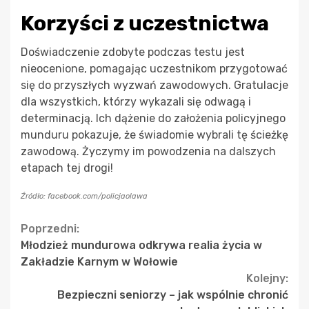
Korzyści z uczestnictwa
Doświadczenie zdobyte podczas testu jest
nieocenione, pomagając uczestnikom przygotować
się do przyszłych wyzwań zawodowych. Gratulacje
dla wszystkich, którzy wykazali się odwagą i
determinacją. Ich dążenie do założenia policyjnego
munduru pokazuje, że świadomie wybrali tę ścieżkę
zawodową. Życzymy im powodzenia na dalszych
etapach tej drogi!
Źródło: facebook.com/policjaolawa
Continue
Poprzedni:
Młodzież mundurowa odkrywa realia życia w
Reading
Zakładzie Karnym w Wołowie
Kolejny:
Bezpieczni seniorzy – jak wspólnie chronić