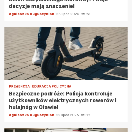
decyzje mają znaczenie!
Agnieszka Augustyniak
25 lipca 2026
96
PREWENCJA I EDUKACJA POLICYJNA
Bezpieczne podróże: Policja kontroluje
użytkowników elektrycznych rowerów i
hulajnóg w Oławie!
Agnieszka Augustyniak
22 lipca 2026
89