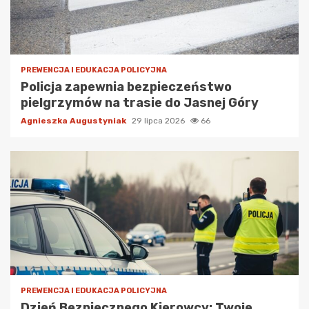
PREWENCJA I EDUKACJA POLICYJNA
Policja zapewnia bezpieczeństwo
pielgrzymów na trasie do Jasnej Góry
Agnieszka Augustyniak
29 lipca 2026
66
PREWENCJA I EDUKACJA POLICYJNA
Dzień Bezpiecznego Kierowcy: Twoje