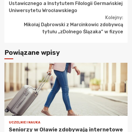
Ustawicznego a Instytutem Filologii Germańskiej
Uniwersytetu Wrocławskiego
Kolejny:
Mikołaj Dąbrowski z Marcinkowic zdobywcą
tytułu „zDolnego Ślązaka” w fizyce
Powiązane wpisy
UCZELNIE I NAUKA
Seniorzy w Oławie zdobywają internetowe