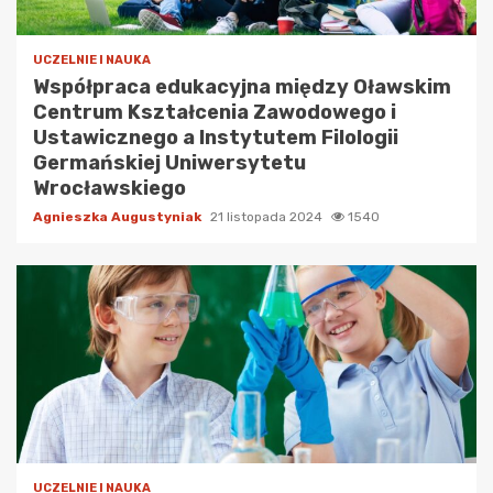
UCZELNIE I NAUKA
Współpraca edukacyjna między Oławskim
Centrum Kształcenia Zawodowego i
Ustawicznego a Instytutem Filologii
Germańskiej Uniwersytetu
Wrocławskiego
Agnieszka Augustyniak
21 listopada 2024
1540
UCZELNIE I NAUKA