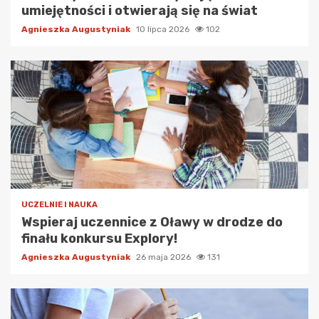
umiejętności i otwierają się na świat
Agnieszka Augustyniak
10 lipca 2026
102
UCZELNIE I NAUKA
Wspieraj uczennice z Oławy w drodze do
finału konkursu Explory!
Agnieszka Augustyniak
26 maja 2026
131