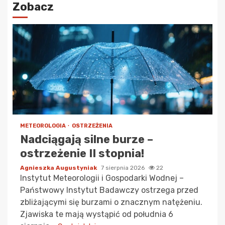
Zobacz
METEOROLOGIA
OSTRZEŻENIA
Nadciągają silne burze –
ostrzeżenie II stopnia!
Agnieszka Augustyniak
7 sierpnia 2026
22
Instytut Meteorologii i Gospodarki Wodnej –
Państwowy Instytut Badawczy ostrzega przed
zbliżającymi się burzami o znacznym natężeniu.
Zjawiska te mają wystąpić od południa 6