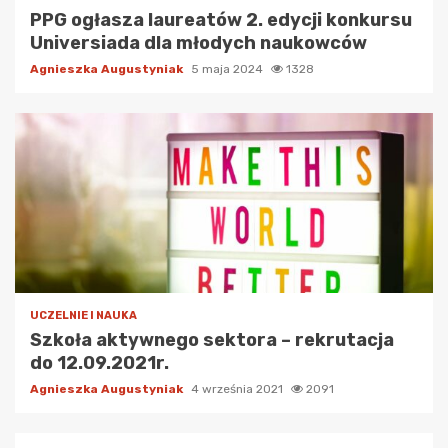
PPG ogłasza laureatów 2. edycji konkursu
Universiada dla młodych naukowców
Agnieszka Augustyniak
5 maja 2024
1328
UCZELNIE I NAUKA
Szkoła aktywnego sektora – rekrutacja
do 12.09.2021r.
Agnieszka Augustyniak
4 września 2021
2091