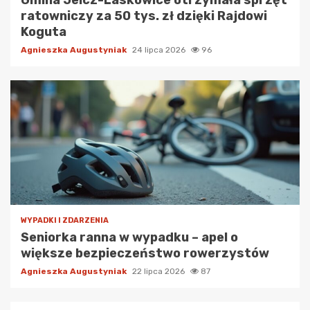
Gmina Jelcz-Laskowice otrzymała sprzęt
ratowniczy za 50 tys. zł dzięki Rajdowi
Koguta
Agnieszka Augustyniak
24 lipca 2026
96
WYPADKI I ZDARZENIA
Seniorka ranna w wypadku – apel o
większe bezpieczeństwo rowerzystów
Agnieszka Augustyniak
22 lipca 2026
87