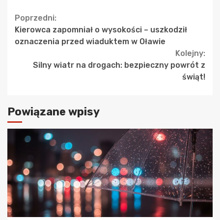
Continue
Poprzedni:
Kierowca zapomniał o wysokości – uszkodził
Reading
oznaczenia przed wiaduktem w Oławie
Kolejny:
Silny wiatr na drogach: bezpieczny powrót z
świąt!
Powiązane wpisy