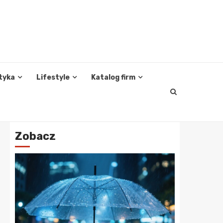
tyka
Lifestyle
Katalog firm
Zobacz