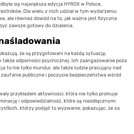
była się największa edycja HYROX w Polsce,
zestników. Dla wielu z nich udział w tym wydarzeniu
we, ale również dowód na to, jak ważna jest fizyczna
 być zawsze gotowy do działania.
o naśladowania
pokazują, że są przygotowani na każdą sytuację,
 ale także odporności psychicznej. Ich zaangażowanie poza
cja to nie tylko mundur, ale także ludzie pracujący nad
 zaufanie publiczne i poczucie bezpieczeństwa wśród
ły przykładem aktywności, która nie tylko promuje
rminację i odpowiedzialność, które są nieodłącznymi
zystkich, którzy podjęli to wyzwanie, pokazując, że za