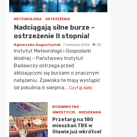
METEOROLOGIA
OSTRZEŻENIA
Nadciągają silne burze –
ostrzeżenie II stopnia!
Agnieszka Augustyniak
7 sierpnia 2026
30
Instytut Meteorologii i Gospodarki
Wodnej – Państwowy Instytut
Badawczy ostrzega przed
zbliżającymi się burzami o znacznym
natężeniu. Zjawiska te mają wystąpić
od południa 6 sierpnia...
Czytaj dalej
BUDOWNICTWO
INWESTYCJE
MIESZKANIA
Przetarg na 180
mieszkań TBS w
Oławie już wkrótce!