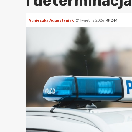
i determinacja
Agnieszka Augustyniak
21 kwietnia 2026
244