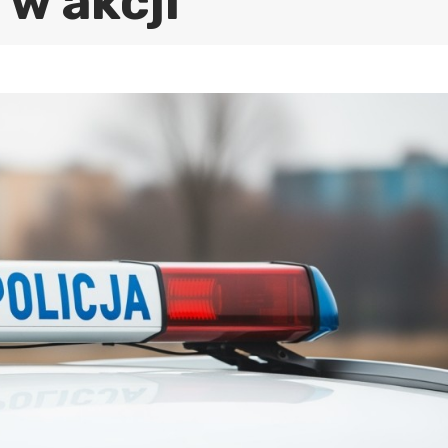
 w akcji