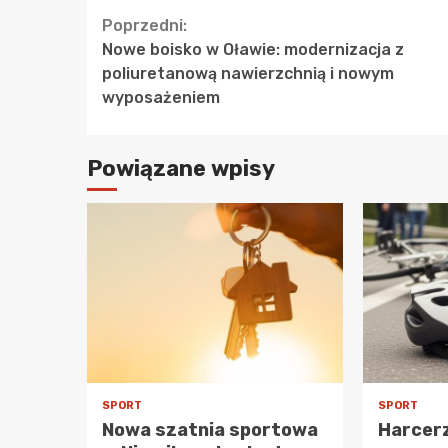
Continue
Poprzedni:
Nowe boisko w Oławie: modernizacja z
Reading
poliuretanową nawierzchnią i nowym
wyposażeniem
Powiązane wpisy
SPORT
SPORT
Nowa szatnia sportowa
Harcerz