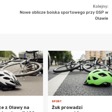
Kolejny:
Nowe oblicze boiska sportowego przy GSP w
Oławie
SPORT
e z Oławy na
Żuk prowadzi