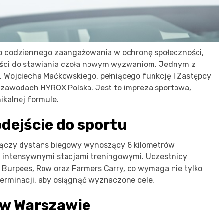
ko codziennego zaangażowania w ochronę społeczności,
wości do stawiania czoła nowym wyzwaniom. Jednym z
p. Wojciecha Maćkowskiego, pełniącego funkcję I Zastępcy
 zawodach HYROX Polska. Jest to impreza sportowa,
ikalnej formule.
dejście do sportu
łączy dystans biegowy wynoszący 8 kilometrów
a intensywnymi stacjami treningowymi. Uczestnicy
, Burpees, Row oraz Farmers Carry, co wymaga nie tylko
eterminacji, aby osiągnąć wyznaczone cele.
 w Warszawie