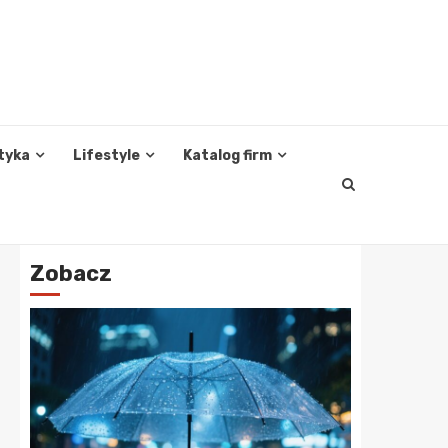
tyka
Lifestyle
Katalog firm
Zobacz