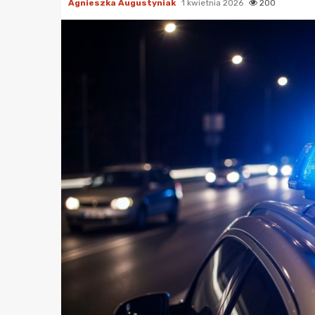
Agnieszka Augustyniak
1 kwietnia 2026
200