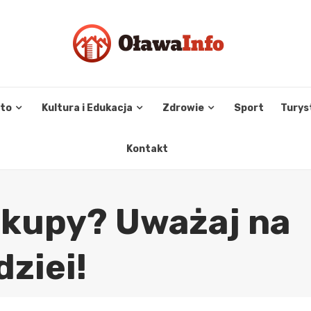
sto
Kultura i Edukacja
Zdrowie
Sport
Turys
Kontakt
akupy? Uważaj na
dziei!