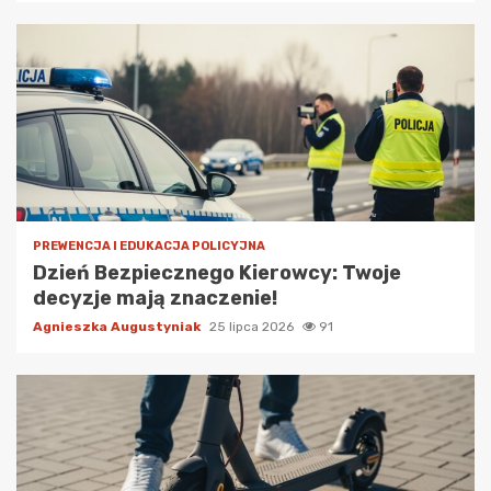
PREWENCJA I EDUKACJA POLICYJNA
Dzień Bezpiecznego Kierowcy: Twoje
decyzje mają znaczenie!
Agnieszka Augustyniak
25 lipca 2026
91