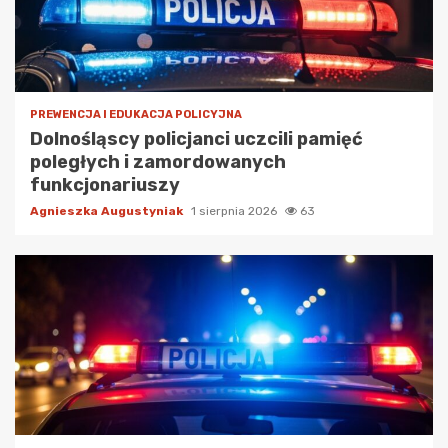
PREWENCJA I EDUKACJA POLICYJNA
Dolnośląscy policjanci uczcili pamięć
poległych i zamordowanych
funkcjonariuszy
Agnieszka Augustyniak
1 sierpnia 2026
63