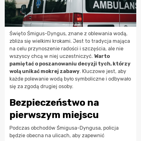
Święto Śmigus-Dyngus, znane z oblewania wodą,
zbliża się wielkimi krokami. Jest to tradycja mająca
na celu przynoszenie radości i szczęścia, ale nie
wszyscy chcą w niej uczestniczyć.
Warto
pamiętać o poszanowaniu decyzji tych, którzy
wolą unikać mokrej zabawy
. Kluczowe jest, aby
każde polewanie wodą było symboliczne i odbywało
się za zgodą drugiej osoby.
Bezpieczeństwo na
pierwszym miejscu
Podczas obchodów Śmigusa-Dyngusa, policja
będzie obecna na ulicach, aby zapewnić