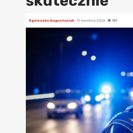
skutecznie
Agnieszka Augustyniak
10 kwietnia 2026
181