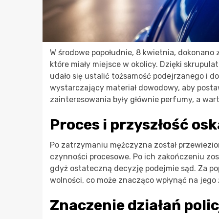
W środowe popołudnie, 8 kwietnia, dokonano 
które miały miejsce w okolicy. Dzięki skrupula
udało się ustalić tożsamość podejrzanego i d
wystarczający materiał dowodowy, aby posta
zainteresowania były głównie perfumy, a wart
Proces i przyszłość os
Po zatrzymaniu mężczyzna został przewiezi
czynności procesowe. Po ich zakończeniu zost
gdyż ostateczną decyzję podejmie sąd. Za po
wolności, co może znacząco wpłynąć na jego 
Znaczenie działań polic