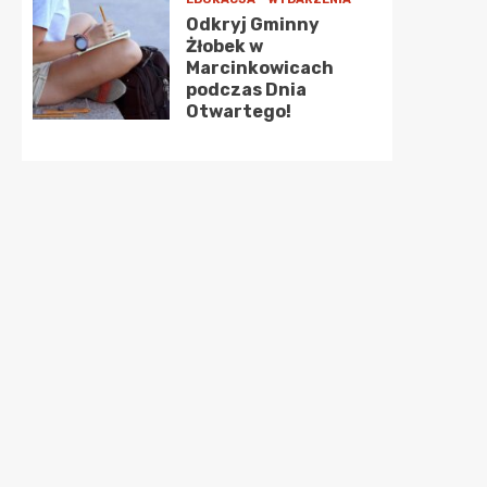
Odkryj Gminny
Żłobek w
Marcinkowicach
podczas Dnia
Otwartego!