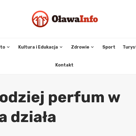
sto
Kultura i Edukacja
Zdrowie
Sport
Turys
Kontakt
odziej perfum w
a działa