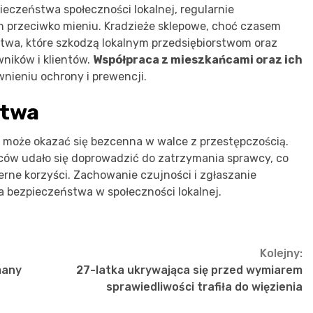
pieczeństwa społeczności lokalnej, regularnie
 przeciwko mieniu. Kradzieże sklepowe, choć czasem
twa, które szkodzą lokalnym przedsiębiorstwom oraz
ników i klientów.
Współpraca z mieszkańcami oraz ich
nieniu ochrony i prewencji.
stwa
 może okazać się bezcenna w walce z przestępczością.
ńców udało się doprowadzić do zatrzymania sprawcy, co
erne korzyści. Zachowanie czujności i zgłaszanie
a bezpieczeństwa w społeczności lokalnej.
Kolejny:
many
27-latka ukrywająca się przed wymiarem
sprawiedliwości trafiła do więzienia