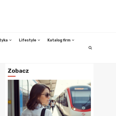
tyka
Lifestyle
Katalog firm
Zobacz