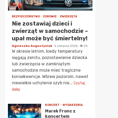
BEZPIECZEŃSTWO
ZDROWIE
ZWIERZĘTA
Nie zostawiaj dzieci i
zwierząt w samochodzie –
upał może być śmiertelny!
Agnieszka Augustyniak
5 sierpnia 2026
25
W okresie letnim, kiedy temperatury
sięgają zenitu, pozostawienie dziecka
lub zwierzęcia w zamkniętym
samochodzie może mieć tragiczne
konsekwencje. Wbrew pozorom, nawet
niewielkie uchylenie szyb nie...
Czytaj
dalej
KONCERT
WYDARZENIA
Marek Fronc z
koncertem