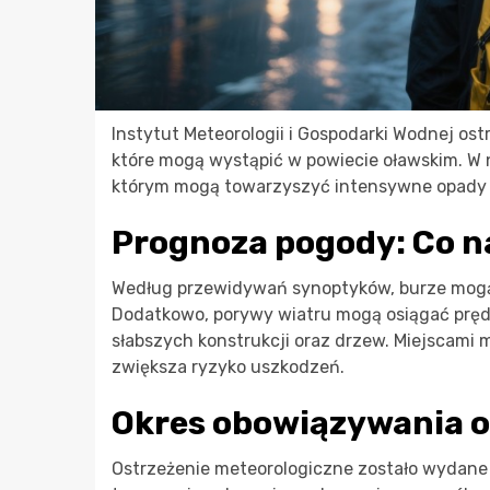
Instytut Meteorologii i Gospodarki Wodnej o
które mogą wystąpić w powiecie oławskim. W n
którym mogą towarzyszyć intensywne opady d
Prognoza pogody: Co n
Według przewidywań synoptyków, burze mogą
Dodatkowo, porywy wiatru mogą osiągać pręd
słabszych konstrukcji oraz drzew. Miejscami
zwiększa ryzyko uszkodzeń.
Okres obowiązywania o
Ostrzeżenie meteorologiczne zostało wydane 