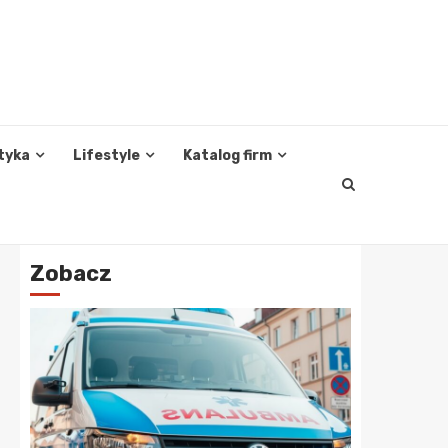
tyka
Lifestyle
Katalog firm
Zobacz