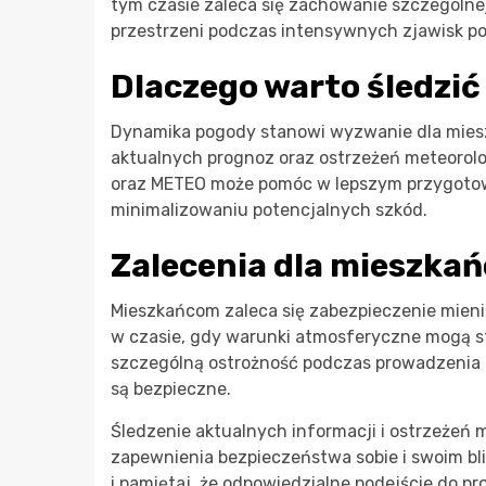
tym czasie zaleca się zachowanie szczególnej
przestrzeni podczas intensywnych zjawisk 
Dlaczego warto śledzi
Dynamika pogody stanowi wyzwanie dla miesz
aktualnych prognoz oraz ostrzeżeń meteoro
oraz METEO może pomóc w lepszym przygotow
minimalizowaniu potencjalnych szkód.
Zalecenia dla mieszka
Mieszkańcom zaleca się zabezpieczenie mieni
w czasie, gdy warunki atmosferyczne mogą s
szczególną ostrożność podczas prowadzenia p
są bezpieczne.
Śledzenie aktualnych informacji i ostrzeżeń
zapewnienia bezpieczeństwa sobie i swoim b
i pamiętaj, że odpowiedzialne podejście do 