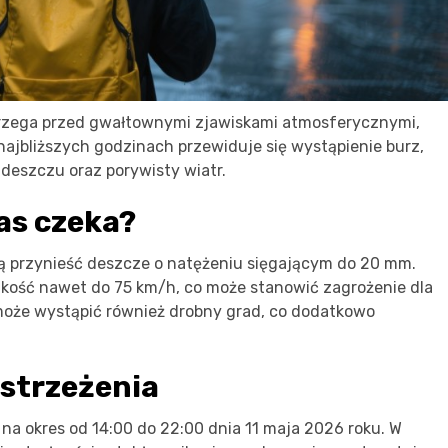
strzega przed gwałtownymi zjawiskami atmosferycznymi,
ajbliższych godzinach przewiduje się wystąpienie burz,
eszczu oraz porywisty wiatr.
as czeka?
 przynieść deszcze o natężeniu sięgającym do 20 mm.
kość nawet do 75 km/h, co może stanowić zagrożenie dla
 może wystąpić również drobny grad, co dodatkowo
strzeżenia
na okres od 14:00 do 22:00 dnia 11 maja 2026 roku. W