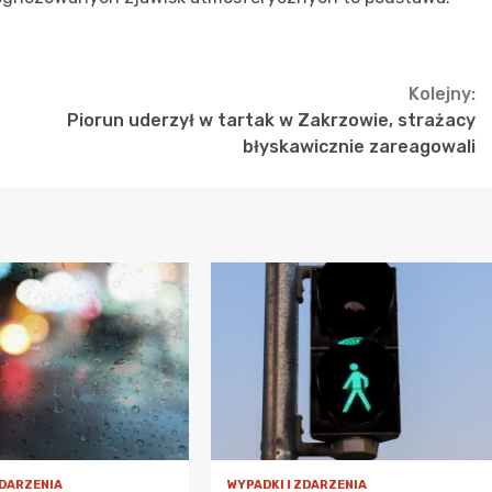
Kolejny:
Piorun uderzył w tartak w Zakrzowie, strażacy
błyskawicznie zareagowali
ZDARZENIA
WYPADKI I ZDARZENIA