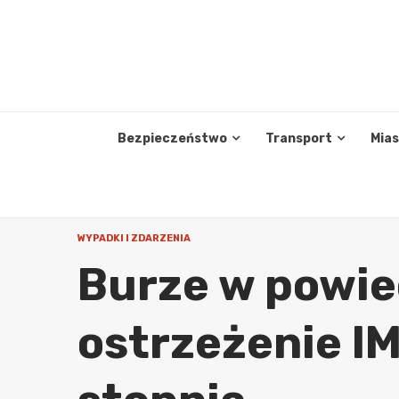
Skip
to
content
Bezpieczeństwo
Transport
Mia
WYPADKI I ZDARZENIA
Burze w powie
ostrzeżenie I