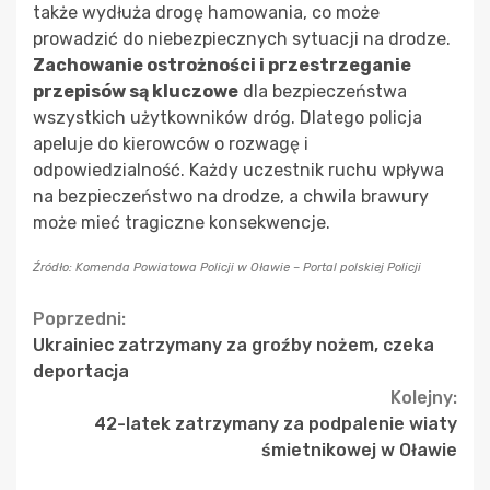
także wydłuża drogę hamowania, co może
prowadzić do niebezpiecznych sytuacji na drodze.
Zachowanie ostrożności i przestrzeganie
przepisów są kluczowe
dla bezpieczeństwa
wszystkich użytkowników dróg. Dlatego policja
apeluje do kierowców o rozwagę i
odpowiedzialność. Każdy uczestnik ruchu wpływa
na bezpieczeństwo na drodze, a chwila brawury
może mieć tragiczne konsekwencje.
Źródło: Komenda Powiatowa Policji w Oławie – Portal polskiej Policji
Continue
Poprzedni:
Ukrainiec zatrzymany za groźby nożem, czeka
Reading
deportacja
Kolejny:
42-latek zatrzymany za podpalenie wiaty
śmietnikowej w Oławie