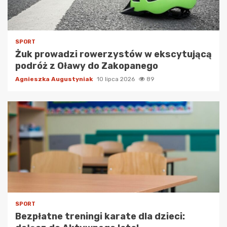
SPORT
Żuk prowadzi rowerzystów w ekscytującą
podróż z Oławy do Zakopanego
Agnieszka Augustyniak
10 lipca 2026
89
SPORT
Bezpłatne treningi karate dla dzieci: