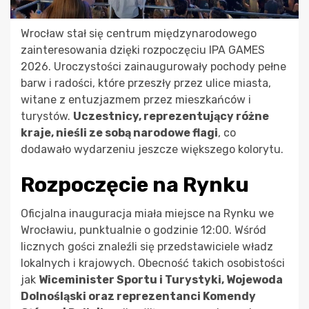
Wrocław stał się centrum międzynarodowego
zainteresowania dzięki rozpoczęciu IPA GAMES
2026. Uroczystości zainaugurowały pochody pełne
barw i radości, które przeszły przez ulice miasta,
witane z entuzjazmem przez mieszkańców i
turystów.
Uczestnicy, reprezentujący różne
kraje, nieśli ze sobą narodowe flagi
, co
dodawało wydarzeniu jeszcze większego kolorytu.
Rozpoczęcie na Rynku
Oficjalna inauguracja miała miejsce na Rynku we
Wrocławiu, punktualnie o godzinie 12:00. Wśród
licznych gości znaleźli się przedstawiciele władz
lokalnych i krajowych. Obecność takich osobistości
jak
Wiceminister Sportu i Turystyki, Wojewoda
Dolnośląski oraz reprezentanci Komendy