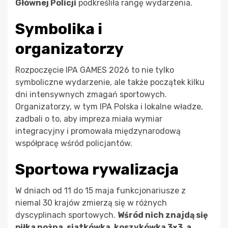
Głównej Policji
podkreśliła rangę wydarzenia.
Symbolika i
organizatorzy
Rozpoczęcie IPA GAMES 2026 to nie tylko
symboliczne wydarzenie, ale także początek kilku
dni intensywnych zmagań sportowych.
Organizatorzy, w tym IPA Polska i lokalne władze,
zadbali o to, aby impreza miała wymiar
integracyjny i promowała międzynarodową
współpracę wśród policjantów.
Sportowa rywalizacja
W dniach od 11 do 15 maja funkcjonariusze z
niemal 30 krajów zmierzą się w różnych
dyscyplinach sportowych.
Wśród nich znajdą się
piłka nożna, siatkówka, koszykówka 3×3, a