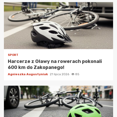
SPORT
Harcerze z Oławy na rowerach pokonali
600 km do Zakopanego!
Agnieszka Augustyniak
21 lipca 2026
85