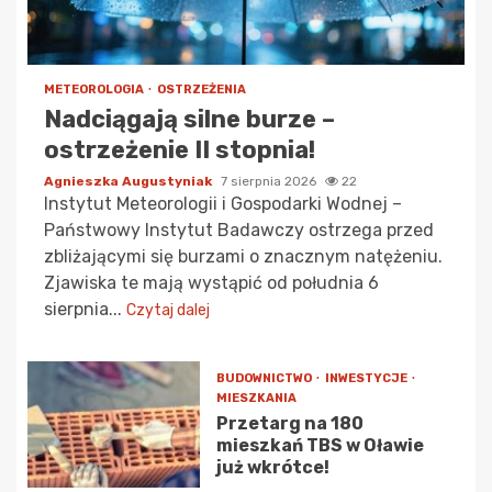
METEOROLOGIA
OSTRZEŻENIA
Nadciągają silne burze –
ostrzeżenie II stopnia!
Agnieszka Augustyniak
7 sierpnia 2026
22
Instytut Meteorologii i Gospodarki Wodnej –
Państwowy Instytut Badawczy ostrzega przed
zbliżającymi się burzami o znacznym natężeniu.
Zjawiska te mają wystąpić od południa 6
sierpnia...
Czytaj dalej
BUDOWNICTWO
INWESTYCJE
MIESZKANIA
Przetarg na 180
mieszkań TBS w Oławie
już wkrótce!