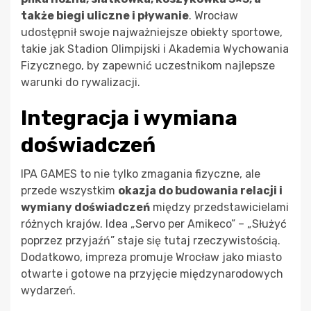
także biegi uliczne i pływanie
. Wrocław
udostępnił swoje najważniejsze obiekty sportowe,
takie jak Stadion Olimpijski i Akademia Wychowania
Fizycznego, by zapewnić uczestnikom najlepsze
warunki do rywalizacji.
Integracja i wymiana
doświadczeń
IPA GAMES to nie tylko zmagania fizyczne, ale
przede wszystkim
okazja do budowania relacji i
wymiany doświadczeń
między przedstawicielami
różnych krajów. Idea „Servo per Amikeco” – „Służyć
poprzez przyjaźń” staje się tutaj rzeczywistością.
Dodatkowo, impreza promuje Wrocław jako miasto
otwarte i gotowe na przyjęcie międzynarodowych
wydarzeń.