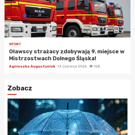
SPORT
Oławscy strażacy zdobywają 9. miejsce w
Mistrzostwach Dolnego Śląska!
Agnieszka Augustyniak
13 czerwca 2026
158
Zobacz