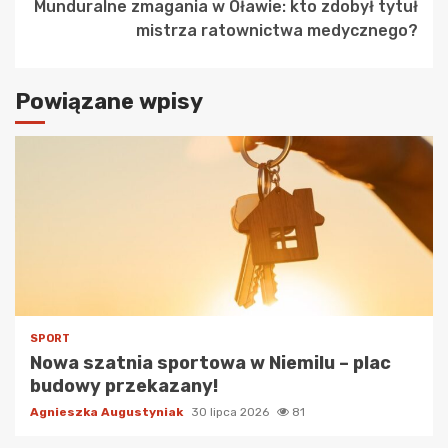
Munduralne zmagania w Oławie: kto zdobył tytuł
mistrza ratownictwa medycznego?
Powiązane wpisy
SPORT
Nowa szatnia sportowa w Niemilu – plac
budowy przekazany!
Agnieszka Augustyniak
30 lipca 2026
81