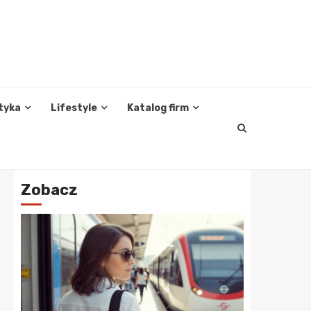
tyka
Lifestyle
Katalog firm
Zobacz