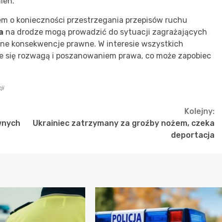
ień.
em o konieczności przestrzegania przepisów ruchu
a
na drodze mogą prowadzić do sytuacji zagrażających
ne konsekwencje prawne. W interesie wszystkich
e się rozwagą i poszanowaniem prawa, co może zapobiec
ji
Kolejny:
wnych
Ukrainiec zatrzymany za groźby nożem, czeka
deportacja