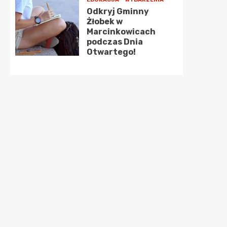
Odkryj Gminny
Żłobek w
Marcinkowicach
podczas Dnia
Otwartego!