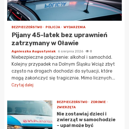
BEZPIECZEŃSTWO
POLICJA
WYDARZENIA
Pijany 45-latek bez uprawnień
zatrzymany w Oławie
Agnieszka Augustyniak
6 sierpnia 2026
8
Niebezpieczne połączenie: alkohol i samochód.
Kolejny przypadek na Dolnym Śląsku Wciąż zbyt
często na drogach dochodzi do sytuacji, które
mogą zakończyć się tragicznie. Mimo licznych...
Czytaj dalej
BEZPIECZEŃSTWO
ZDROWIE
ZWIERZĘTA
Nie zostawiaj dzieci i
zwierząt w samochodzie
– upał może być