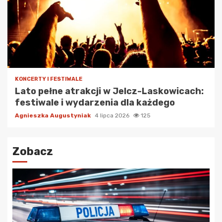
KONCERTY I FESTIWALE
Lato pełne atrakcji w Jelcz-Laskowicach:
festiwale i wydarzenia dla każdego
Agnieszka Augustyniak
4 lipca 2026
125
Zobacz