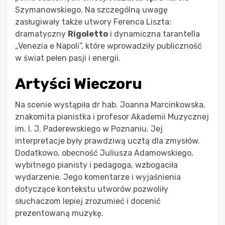
Szymanowskiego. Na szczególną uwagę
zasługiwały także utwory Ferenca Liszta:
dramatyczny
Rigoletto
i dynamiczna tarantella
„Venezia e Napoli”, które wprowadziły publiczność
w świat pełen pasji i energii.
Artyści Wieczoru
Na scenie wystąpiła dr hab. Joanna Marcinkowska,
znakomita pianistka i profesor Akademii Muzycznej
im. I. J. Paderewskiego w Poznaniu. Jej
interpretacje były prawdziwą ucztą dla zmysłów.
Dodatkowo, obecność Juliusza Adamowskiego,
wybitnego pianisty i pedagoga, wzbogaciła
wydarzenie. Jego komentarze i wyjaśnienia
dotyczące kontekstu utworów pozwoliły
słuchaczom lepiej zrozumieć i docenić
prezentowaną muzykę.