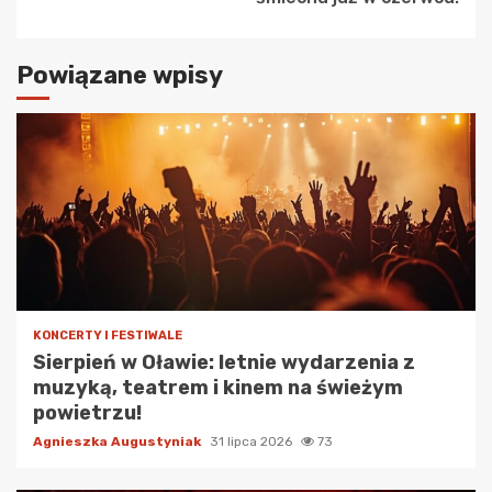
Powiązane wpisy
KONCERTY I FESTIWALE
Sierpień w Oławie: letnie wydarzenia z
muzyką, teatrem i kinem na świeżym
powietrzu!
Agnieszka Augustyniak
31 lipca 2026
73