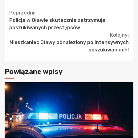
Continue
Poprzedni:
Policja w Oławie skutecznie zatrzymuje
Reading
poszukiwanych przestępców
Kolejny:
Mieszkaniec Oławy odnaleziony po intensywnych
poszukiwaniach!
Powiązane wpisy