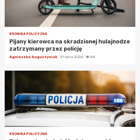
KRONIKA POLICYJNA
Pijany kierowca na skradzionej hulajnodze
zatrzymany przez policję
Agnieszka Augustyniak
31 lipca 2026
84
KRONIKA POLICYJNA