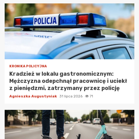
KRONIKA POLICYJNA
Kradzież w lokalu gastronomicznym:
Mężczyzna odepchnął pracownicę i uciekł
z pieniędzmi, zatrzymany przez policję
Agnieszka Augustyniak
31 lipca 2026
71