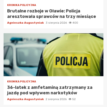
KRONIKA POLICYJNA
Brutalne rozboje w Oławie: Policja
aresztowała sprawców na trzy miesiące
Agnieszka Augustyniak
3 sierpnia 2026
400
KRONIKA POLICYJNA
36-latek z amfetaminą zatrzymany za
jazdę pod wpływem narkotyków
Agnieszka Augustyniak
2 sierpnia 2026
52