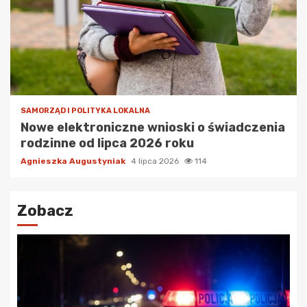
SAMORZĄD I POLITYKA LOKALNA
Nowe elektroniczne wnioski o świadczenia
rodzinne od lipca 2026 roku
Agnieszka Augustyniak
4 lipca 2026
114
Zobacz