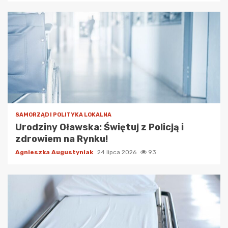
SAMORZĄD I POLITYKA LOKALNA
Urodziny Oławska: Świętuj z Policją i
zdrowiem na Rynku!
Agnieszka Augustyniak
24 lipca 2026
93