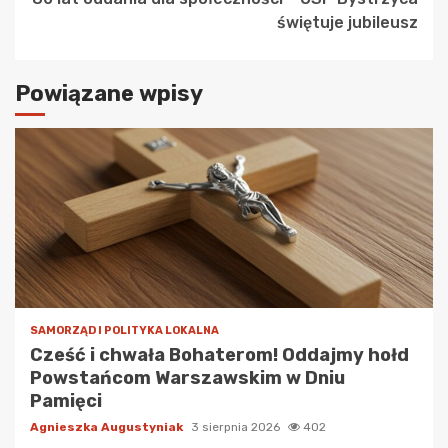
świętuje jubileusz
Powiązane wpisy
SAMORZĄD I POLITYKA LOKALNA
Cześć i chwała Bohaterom! Oddajmy hołd
Powstańcom Warszawskim w Dniu
Pamięci
Agnieszka Augustyniak
3 sierpnia 2026
402