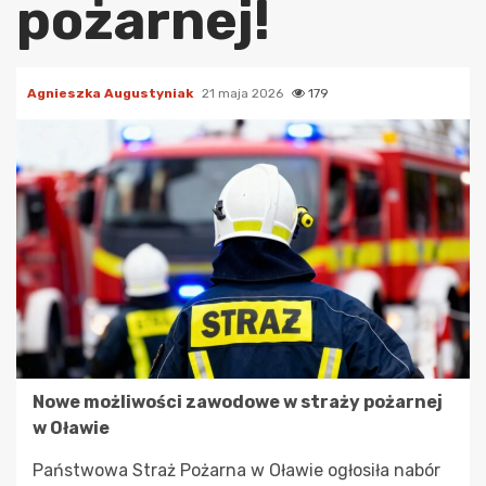
pożarnej!
Agnieszka Augustyniak
21 maja 2026
179
Nowe możliwości zawodowe w straży pożarnej
w Oławie
Państwowa Straż Pożarna w Oławie ogłosiła nabór