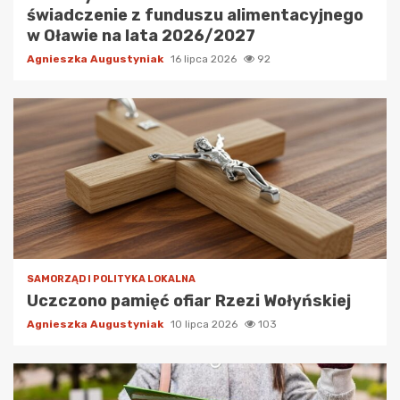
świadczenie z funduszu alimentacyjnego
w Oławie na lata 2026/2027
Agnieszka Augustyniak
16 lipca 2026
92
SAMORZĄD I POLITYKA LOKALNA
Uczczono pamięć ofiar Rzezi Wołyńskiej
Agnieszka Augustyniak
10 lipca 2026
103