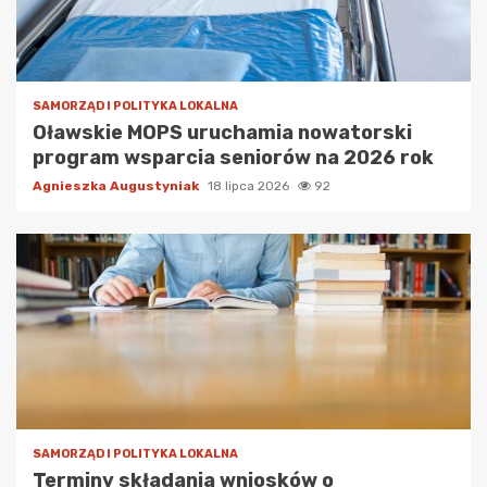
SAMORZĄD I POLITYKA LOKALNA
Oławskie MOPS uruchamia nowatorski
program wsparcia seniorów na 2026 rok
Agnieszka Augustyniak
18 lipca 2026
92
SAMORZĄD I POLITYKA LOKALNA
Terminy składania wniosków o