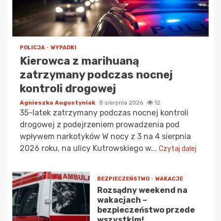
POLICJA
WYPADKI
Kierowca z marihuaną
zatrzymany podczas nocnej
kontroli drogowej
Agnieszka Augustyniak
8 sierpnia 2026
12
35-latek zatrzymany podczas nocnej kontroli
drogowej z podejrzeniem prowadzenia pod
wpływem narkotyków W nocy z 3 na 4 sierpnia
2026 roku, na ulicy Kutrowskiego w...
Czytaj dalej
BEZPIECZEŃSTWO
WAKACJE
Rozsądny weekend na
wakacjach –
bezpieczeństwo przede
wszystkim!