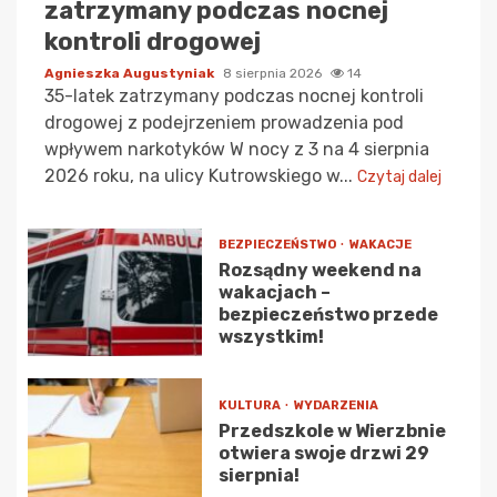
zatrzymany podczas nocnej
kontroli drogowej
Agnieszka Augustyniak
8 sierpnia 2026
14
35-latek zatrzymany podczas nocnej kontroli
drogowej z podejrzeniem prowadzenia pod
wpływem narkotyków W nocy z 3 na 4 sierpnia
2026 roku, na ulicy Kutrowskiego w...
Czytaj dalej
BEZPIECZEŃSTWO
WAKACJE
Rozsądny weekend na
wakacjach –
bezpieczeństwo przede
wszystkim!
KULTURA
WYDARZENIA
Przedszkole w Wierzbnie
otwiera swoje drzwi 29
sierpnia!