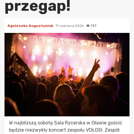
przegap!
Agnieszka Augustyniak
11 czerwca 2026
137
W najbliższą sobotę Sala Rycerska w Oławie gościć
będzie niezwykły koncert zespołu VOŁOSI. Zespół