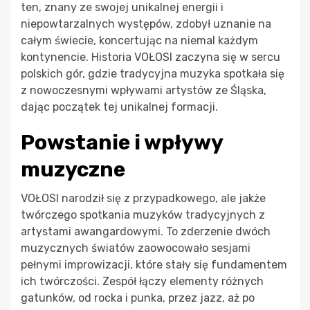
ten, znany ze swojej unikalnej energii i
niepowtarzalnych występów, zdobył uznanie na
całym świecie, koncertując na niemal każdym
kontynencie. Historia VOŁOSI zaczyna się w sercu
polskich gór, gdzie tradycyjna muzyka spotkała się
z nowoczesnymi wpływami artystów ze Śląska,
dając początek tej unikalnej formacji.
Powstanie i wpływy
muzyczne
VOŁOSI narodził się z przypadkowego, ale jakże
twórczego spotkania muzyków tradycyjnych z
artystami awangardowymi. To zderzenie dwóch
muzycznych światów zaowocowało sesjami
pełnymi improwizacji, które stały się fundamentem
ich twórczości. Zespół łączy elementy różnych
gatunków, od rocka i punka, przez jazz, aż po