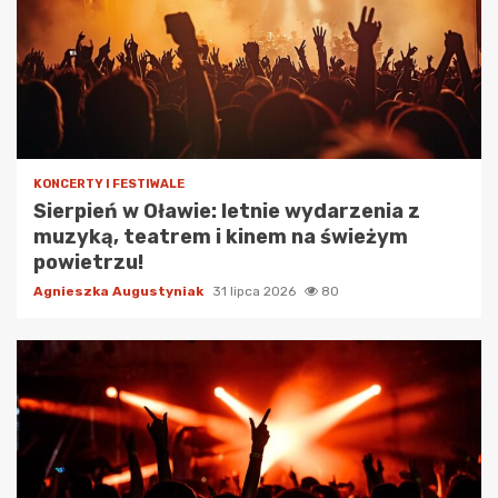
KONCERTY I FESTIWALE
Sierpień w Oławie: letnie wydarzenia z
muzyką, teatrem i kinem na świeżym
powietrzu!
Agnieszka Augustyniak
31 lipca 2026
80