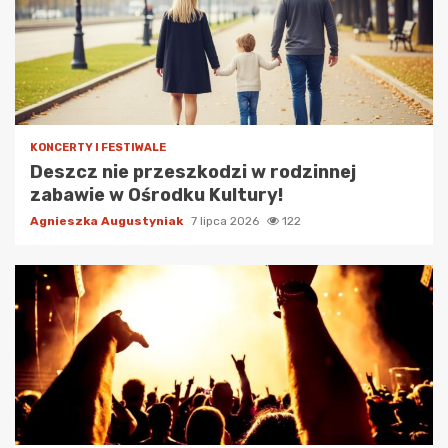
KONCERTY I FESTIWALE
Deszcz nie przeszkodzi w rodzinnej
zabawie w Ośrodku Kultury!
Agnieszka Augustyniak
7 lipca 2026
122