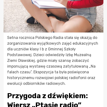
Setna rocznica Polskiego Radia stała się okazją do
zorganizowania wyjątkowych zajęć edukacyjnych
dla uczniów klasy I b z Gminnej Szkoły
Podstawowej. Dzieci odwiedziły Izbę Muzealną
Ziemi Oławskiej, gdzie miały szansę zobaczyć
imponującą wystawę czasową zatytułowaną „Na
falach czasu”. Ekspozycja ta była poświęcona
historycznemu rozwojowi polskiej radiofonii oraz
ewolucji odbiorników radiowych.
Przygoda z dźwiękiem:
Wiersz „Ptasie radio”