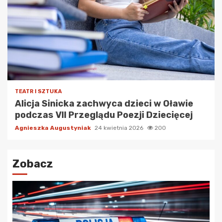
TEATR I SZTUKA
Alicja Sinicka zachwyca dzieci w Oławie
podczas VII Przeglądu Poezji Dziecięcej
Agnieszka Augustyniak
24 kwietnia 2026
200
Zobacz