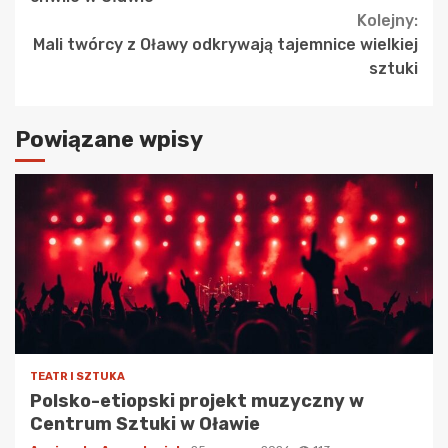
Kolejny:
Mali twórcy z Oławy odkrywają tajemnice wielkiej
sztuki
Powiązane wpisy
TEATR I SZTUKA
Polsko-etiopski projekt muzyczny w
Centrum Sztuki w Oławie