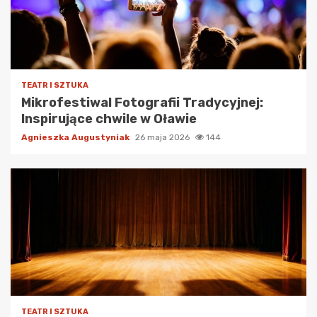
TEATR I SZTUKA
Mikrofestiwal Fotografii Tradycyjnej:
Inspirujące chwile w Oławie
Agnieszka Augustyniak
26 maja 2026
144
TEATR I SZTUKA