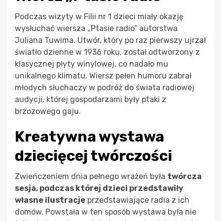
Podczas wizyty w Filii nr 1 dzieci miały okazję
wysłuchać wiersza „Ptasie radio” autorstwa
Juliana Tuwima. Utwór, który po raz pierwszy ujrzał
światło dzienne w 1936 roku, został odtworzony z
klasycznej płyty winylowej, co nadało mu
unikalnego klimatu. Wiersz pełen humoru zabrał
młodych słuchaczy w podróż do świata radiowej
audycji, której gospodarzami były ptaki z
brzozowego gaju.
Kreatywna wystawa
dziecięcej twórczości
Zwieńczeniem dnia pełnego wrażeń była
twórcza
sesja, podczas której dzieci przedstawiły
własne ilustracje
przedstawiające radia z ich
domów. Powstała w ten sposób wystawa była nie