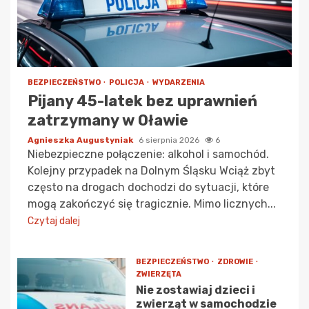
BEZPIECZEŃSTWO
POLICJA
WYDARZENIA
Pijany 45-latek bez uprawnień
zatrzymany w Oławie
Agnieszka Augustyniak
6 sierpnia 2026
6
Niebezpieczne połączenie: alkohol i samochód.
Kolejny przypadek na Dolnym Śląsku Wciąż zbyt
często na drogach dochodzi do sytuacji, które
mogą zakończyć się tragicznie. Mimo licznych...
Czytaj dalej
BEZPIECZEŃSTWO
ZDROWIE
ZWIERZĘTA
Nie zostawiaj dzieci i
zwierząt w samochodzie