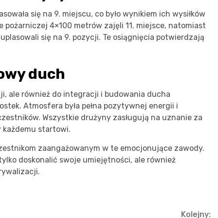
lasowała się na 9. miejscu, co było wynikiem ich wysiłków
pożarniczej 4×100 metrów zajęli 11. miejsce, natomiast
asowali się na 9. pozycji. Te osiągnięcia potwierdzają
towy duch
ji, ale również do integracji i budowania ducha
stek. Atmosfera była pełna pozytywnej energii i
zestników. Wszystkie drużyny zasługują na uznanie za
y każdemu startowi.
uczestnikom zaangażowanym w te emocjonujące zawody.
ylko doskonalić swoje umiejętności, ale również
ywalizacji.
Kolejny: