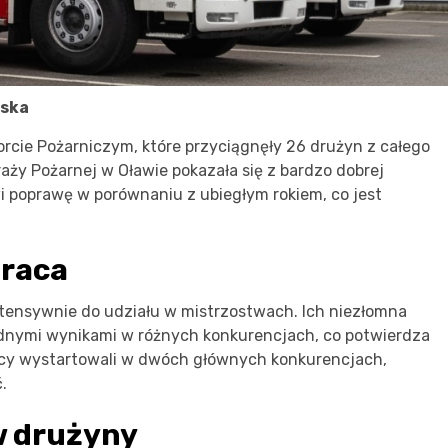
ąska
orcie Pożarniczym, które przyciągnęły 26 drużyn z całego
y Pożarnej w Oławie pokazała się z bardzo dobrej
wi poprawę w porównaniu z ubiegłym rokiem, co jest
praca
tensywnie do udziału w mistrzostwach. Ich niezłomna
idnymi wynikami w różnych konkurencjach, co potwierdza
icy wystartowali w dwóch głównych konkurencjach,
.
 drużyny