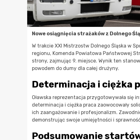
Nowe osiągnięcia strażaków z Dolnego Śl
W trakcie XXI Mistrzostw Dolnego Śląska w Sp
regionu, Komenda Powiatowa Państwowej Straż
strony, zajmując 9. miejsce. Wynik ten stano
powodem do dumy dla całej drużyny.
Determinacja i ciężka 
Oławska reprezentacja przygotowywała się in
determinacja i ciężka praca zaowocowały sol
ich zaangażowanie i profesjonalizm. Zawodn
demonstrując swoje umiejętności i sprawność
Podsumowanie startów