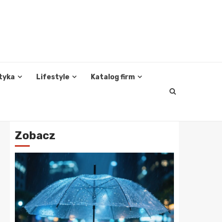
tyka
Lifestyle
Katalog firm
Zobacz