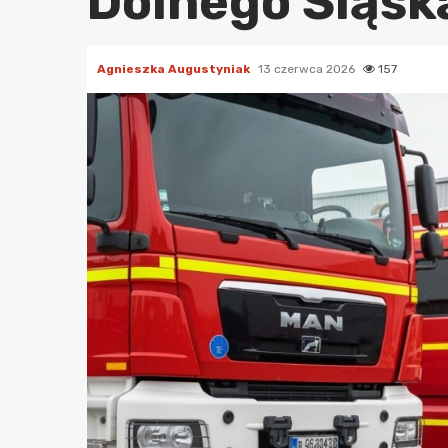
Dolnego Śląsk
Agnieszka Augustyniak
13 czerwca 2026
157