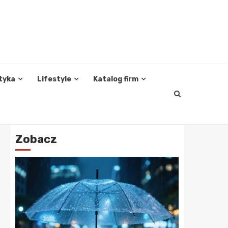
tyka
Lifestyle
Katalog firm
Zobacz