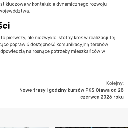
 jest kluczowe w kontekście dynamicznego rozwoju
 województwa.
ści
pierwszy, ale niezwykle istotny krok w realizacji tej
acząco poprawić dostępność komunikacyjną terenów
 odpowiedzią na rosnące potrzeby mieszkańców w
Kolejny:
S
Nowe trasy i godziny kursów PKS Oława od 28
czerwca 2026 roku