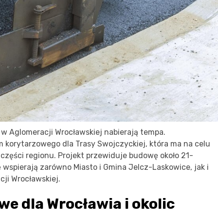
w Aglomeracji Wrocławskiej nabierają tempa.
 korytarzowego dla Trasy Swojczyckiej, która ma na celu
zęści regionu. Projekt przewiduje budowę około 21-
ę wspierają zarówno Miasto i Gmina Jelcz-Laskowice, jak i
ji Wrocławskiej.
e dla Wrocławia i okolic