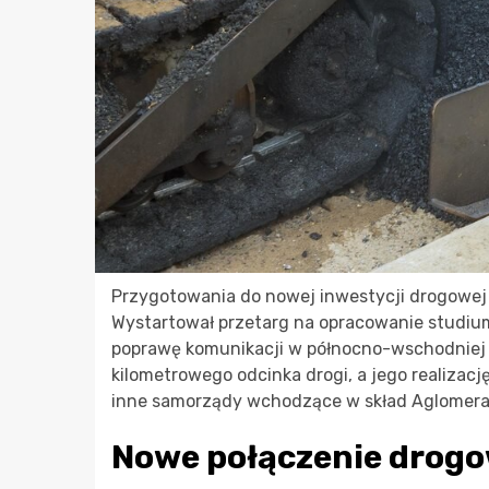
Przygotowania do nowej inwestycji drogowej 
Wystartował przetarg na opracowanie studium
poprawę komunikacji w północno-wschodniej c
kilometrowego odcinka drogi, a jego realizacj
inne samorządy wchodzące w skład Aglomerac
Nowe połączenie drogow