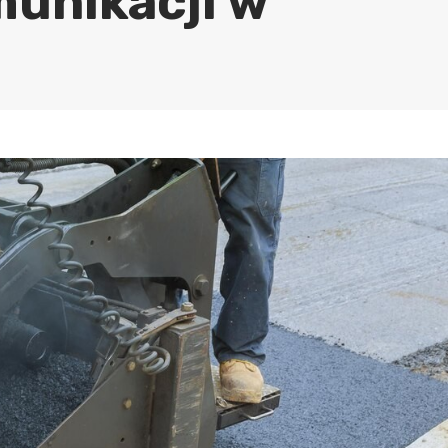
munikacji w