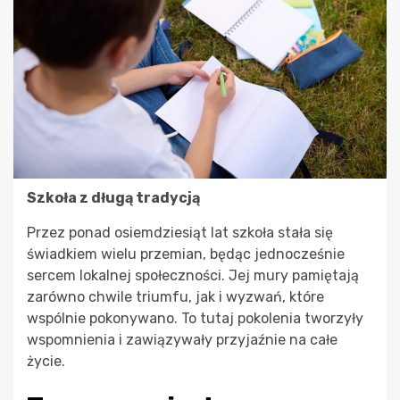
Szkoła z długą tradycją
Przez ponad osiemdziesiąt lat szkoła stała się
świadkiem wielu przemian, będąc jednocześnie
sercem lokalnej społeczności. Jej mury pamiętają
zarówno chwile triumfu, jak i wyzwań, które
wspólnie pokonywano. To tutaj pokolenia tworzyły
wspomnienia i zawiązywały przyjaźnie na całe
życie.