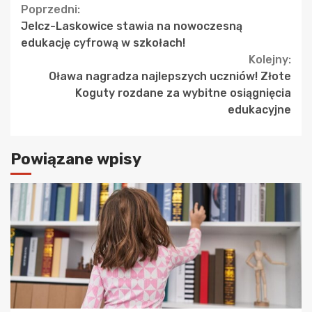
Continue
Poprzedni:
Jelcz-Laskowice stawia na nowoczesną
Reading
edukację cyfrową w szkołach!
Kolejny:
Oława nagradza najlepszych uczniów! Złote
Koguty rozdane za wybitne osiągnięcia
edukacyjne
Powiązane wpisy