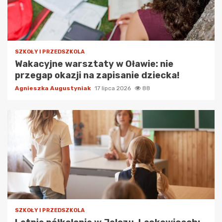
SZKOŁY I PRZEDSZKOLA
Wakacyjne warsztaty w Oławie: nie
przegap okazji na zapisanie dziecka!
Agnieszka Augustyniak
17 lipca 2026
88
SZKOŁY I PRZEDSZKOLA