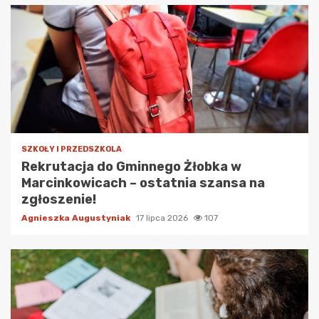
SZKOŁY I PRZEDSZKOLA
Rekrutacja do Gminnego Żłobka w
Marcinkowicach – ostatnia szansa na
zgłoszenie!
Agnieszka Augustyniak
17 lipca 2026
107