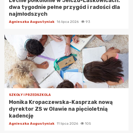
Letnie półkolonie w Jelczu-Laskowicach:
dwa tygodnie pełne przygód i radości dla
najmłodszych
Agnieszka Augustyniak
16 lipca 2026
93
SZKOŁY I PRZEDSZKOLA
Monika Kropaczewska-Kasprzak nową
dyrektor ZS w Oławie na pięcioletnią
kadencję
Agnieszka Augustyniak
11 lipca 2026
105