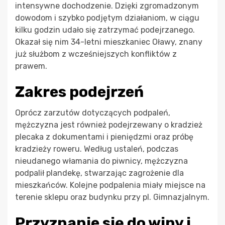
intensywne dochodzenie. Dzięki zgromadzonym
dowodom i szybko podjętym działaniom, w ciągu
kilku godzin udało się zatrzymać podejrzanego.
Okazał się nim 34-letni mieszkaniec Oławy, znany
już służbom z wcześniejszych konfliktów z
prawem.
Zakres podejrzeń
Oprócz zarzutów dotyczących podpaleń,
mężczyzna jest również podejrzewany o kradzież
plecaka z dokumentami i pieniędzmi oraz próbę
kradzieży roweru. Według ustaleń, podczas
nieudanego włamania do piwnicy, mężczyzna
podpalił plandekę, stwarzając zagrożenie dla
mieszkańców. Kolejne podpalenia miały miejsce na
terenie sklepu oraz budynku przy pl. Gimnazjalnym.
Przyznanie się do winy i