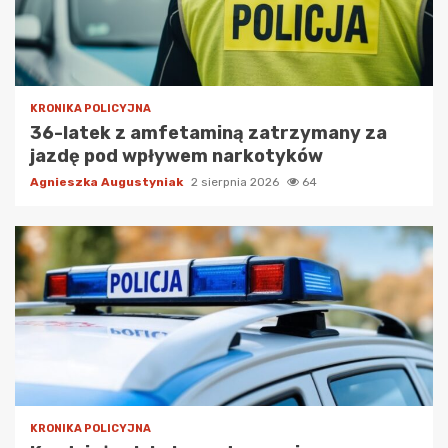
KRONIKA POLICYJNA
36-latek z amfetaminą zatrzymany za
jazdę pod wpływem narkotyków
Agnieszka Augustyniak
2 sierpnia 2026
64
KRONIKA POLICYJNA