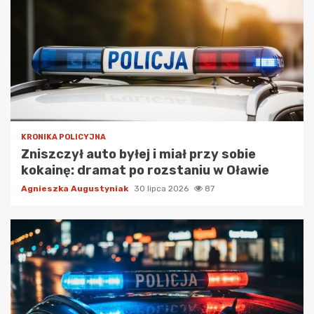
KRONIKA POLICYJNA
Zniszczył auto byłej i miał przy sobie
kokainę: dramat po rozstaniu w Oławie
Agnieszka Augustyniak
30 lipca 2026
87