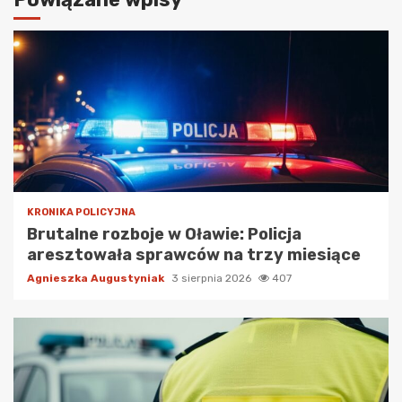
KRONIKA POLICYJNA
Brutalne rozboje w Oławie: Policja
aresztowała sprawców na trzy miesiące
Agnieszka Augustyniak
3 sierpnia 2026
407