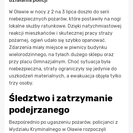
działania policji
W Oławie w nocy z 2 na 3 lipca doszło do serii
niebezpiecznych pożarów, które postawiły na nogi
lokalne służby ratunkowe. Dzięki natychmiastowej
reakcji mieszkańców i skutecznej pracy straży
pożarnej, ogień udało się szybko opanować.
Zdarzenia miały miejsce w piwnicy budynku
wielorodzinnego, na tyłach dużego sklepu oraz
przy placu Gimnazjalnym. Choć sytuacja była
niebezpieczna, straty ograniczyły się jedynie do
uszkodzeń materialnych, a ewakuacja objęła tylko
trzy osoby.
Śledztwo i zatrzymanie
podejrzanego
Bezpośrednio po ugaszeniu pożarów, policjanci z
Wydziału Kryminalnego w Oławie rozpoczęli