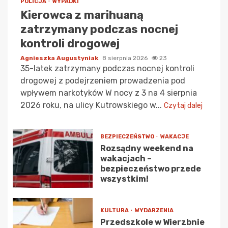
POLICJA
WYPADKI
Kierowca z marihuaną
zatrzymany podczas nocnej
kontroli drogowej
Agnieszka Augustyniak
8 sierpnia 2026
23
35-latek zatrzymany podczas nocnej kontroli
drogowej z podejrzeniem prowadzenia pod
wpływem narkotyków W nocy z 3 na 4 sierpnia
2026 roku, na ulicy Kutrowskiego w...
Czytaj dalej
BEZPIECZEŃSTWO
WAKACJE
Rozsądny weekend na
wakacjach –
bezpieczeństwo przede
wszystkim!
KULTURA
WYDARZENIA
Przedszkole w Wierzbnie