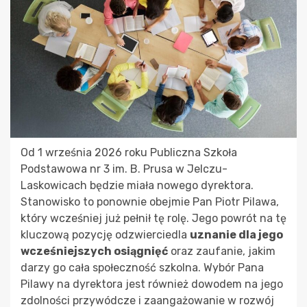
Od 1 września 2026 roku Publiczna Szkoła
Podstawowa nr 3 im. B. Prusa w Jelczu-
Laskowicach będzie miała nowego dyrektora.
Stanowisko to ponownie obejmie Pan Piotr Pilawa,
który wcześniej już pełnił tę rolę. Jego powrót na tę
kluczową pozycję odzwierciedla
uznanie dla jego
wcześniejszych osiągnięć
oraz zaufanie, jakim
darzy go cała społeczność szkolna. Wybór Pana
Pilawy na dyrektora jest również dowodem na jego
zdolności przywódcze i zaangażowanie w rozwój