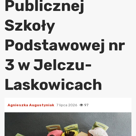
Publicznej
Szkoły
Podstawowej nr
3 w Jelczu-
Laskowicach
Agnieszka Augustyniak
7 lipca 2026
97