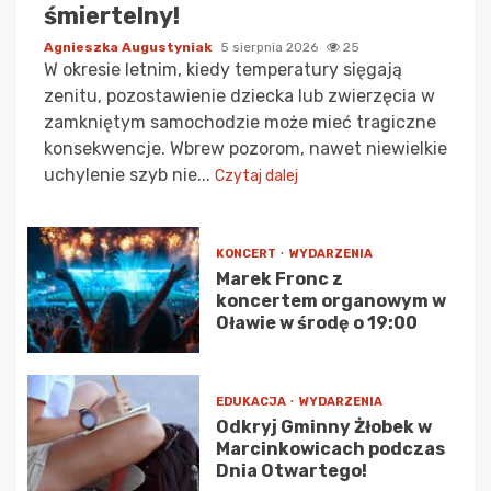
śmiertelny!
Agnieszka Augustyniak
5 sierpnia 2026
25
W okresie letnim, kiedy temperatury sięgają
zenitu, pozostawienie dziecka lub zwierzęcia w
zamkniętym samochodzie może mieć tragiczne
konsekwencje. Wbrew pozorom, nawet niewielkie
uchylenie szyb nie...
Czytaj dalej
KONCERT
WYDARZENIA
Marek Fronc z
koncertem organowym w
Oławie w środę o 19:00
EDUKACJA
WYDARZENIA
Odkryj Gminny Żłobek w
Marcinkowicach podczas
Dnia Otwartego!