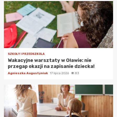
SZKOŁY I PRZEDSZKOLA
Wakacyjne warsztaty w Oławie: nie
przegap okazji na zapisanie dziecka!
Agnieszka Augustyniak
17 lipca 2026
83