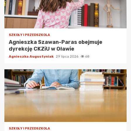
SZKOŁY I PRZEDSZKOLA
Agnieszka Szawan-Paras obejmuje
dyrekcję CKZiU w Oławie
Agnieszka Augustyniak
29 lipca 2026
68
SZKOŁY I PRZEDSZKOLA