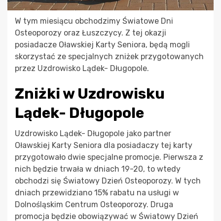
W tym miesiącu obchodzimy Światowe Dni
Osteoporozy oraz Łuszczycy. Z tej okazji
posiadacze Oławskiej Karty Seniora, będą mogli
skorzystać ze specjalnych zniżek przygotowanych
przez Uzdrowisko Lądek- Długopole.
Zniżki w Uzdrowisku
Lądek- Długopole
Uzdrowisko Lądek- Długopole jako partner
Oławskiej Karty Seniora dla posiadaczy tej karty
przygotowało dwie specjalne promocje. Pierwsza z
nich będzie trwała w dniach 19-20, to wtedy
obchodzi się Światowy Dzień Osteoporozy. W tych
dniach przewidziano 15% rabatu na usługi w
Dolnośląskim Centrum Osteoporozy. Druga
promocja będzie obowiązywać w Światowy Dzień