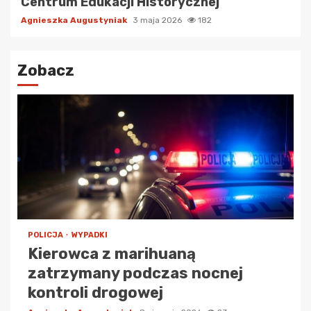
Centrum Edukacji Historycznej
Agnieszka Augustyniak
3 maja 2026
182
Zobacz
POLICJA
WYPADKI
Kierowca z marihuaną
zatrzymany podczas nocnej
kontroli drogowej