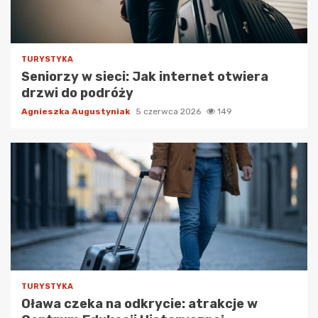
TURYSTYKA
Seniorzy w sieci: Jak internet otwiera
drzwi do podróży
Agnieszka Augustyniak
5 czerwca 2026
149
TURYSTYKA
Oława czeka na odkrycie: atrakcje w