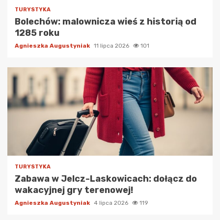
TURYSTYKA
Bolechów: malownicza wieś z historią od
1285 roku
Agnieszka Augustyniak
11 lipca 2026
101
TURYSTYKA
Zabawa w Jelcz-Laskowicach: dołącz do
wakacyjnej gry terenowej!
Agnieszka Augustyniak
4 lipca 2026
119