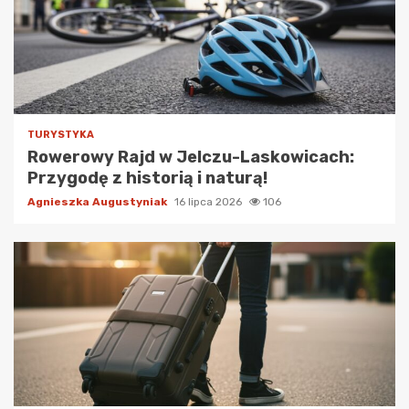
TURYSTYKA
Rowerowy Rajd w Jelczu-Laskowicach:
Przygodę z historią i naturą!
Agnieszka Augustyniak
16 lipca 2026
106