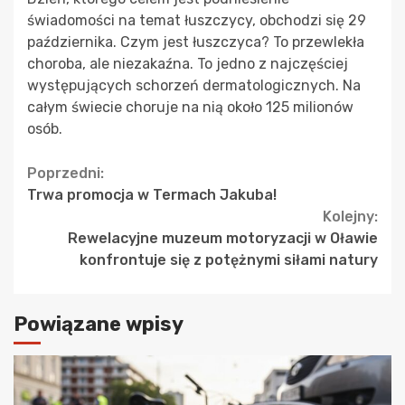
świadomości na temat łuszczycy, obchodzi się 29
października. Czym jest łuszczyca? To przewlekła
choroba, ale niezakaźna. To jedno z najczęściej
występujących schorzeń dermatologicznych. Na
całym świecie choruje na nią około 125 milionów
osób.
Continue
Poprzedni:
Trwa promocja w Termach Jakuba!
Reading
Kolejny:
Rewelacyjne muzeum motoryzacji w Oławie
konfrontuje się z potężnymi siłami natury
Powiązane wpisy