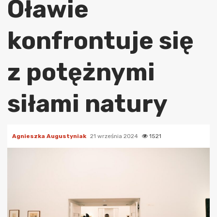
Oławie
konfrontuje się
z potężnymi
siłami natury
Agnieszka Augustyniak
21 września 2024
1521