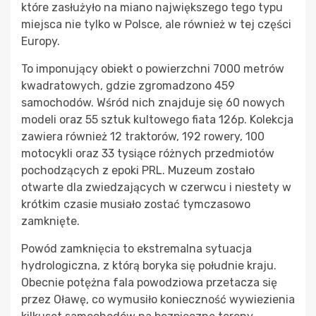
które zasłużyło na miano największego tego typu
miejsca nie tylko w Polsce, ale również w tej części
Europy.
To imponujący obiekt o powierzchni 7000 metrów
kwadratowych, gdzie zgromadzono 459
samochodów. Wśród nich znajduje się 60 nowych
modeli oraz 55 sztuk kultowego fiata 126p. Kolekcja
zawiera również 12 traktorów, 192 rowery, 100
motocykli oraz 33 tysiące różnych przedmiotów
pochodzących z epoki PRL. Muzeum zostało
otwarte dla zwiedzających w czerwcu i niestety w
krótkim czasie musiało zostać tymczasowo
zamknięte.
Powód zamknięcia to ekstremalna sytuacja
hydrologiczna, z którą boryka się południe kraju.
Obecnie potężna fala powodziowa przetacza się
przez Oławę, co wymusiło konieczność wywiezienia