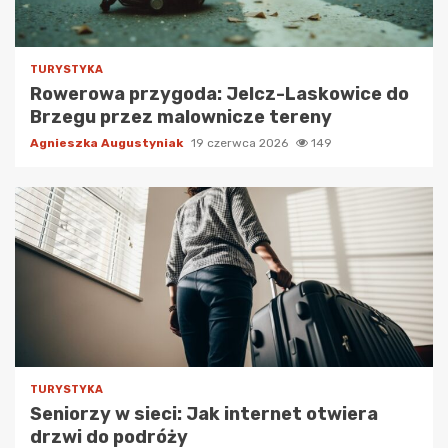
TURYSTYKA
Rowerowa przygoda: Jelcz-Laskowice do
Brzegu przez malownicze tereny
Agnieszka Augustyniak
19 czerwca 2026
149
TURYSTYKA
Seniorzy w sieci: Jak internet otwiera
drzwi do podróży