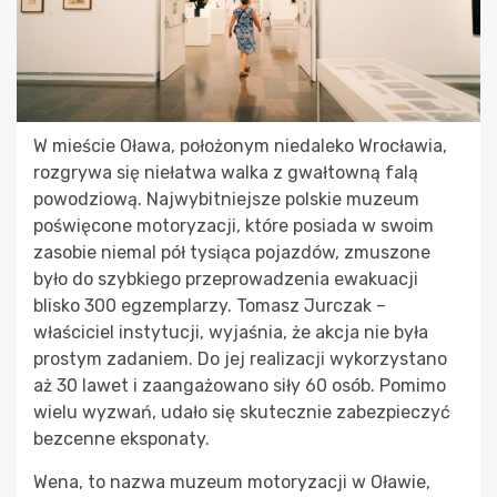
W mieście Oława, położonym niedaleko Wrocławia,
rozgrywa się niełatwa walka z gwałtowną falą
powodziową. Najwybitniejsze polskie muzeum
poświęcone motoryzacji, które posiada w swoim
zasobie niemal pół tysiąca pojazdów, zmuszone
było do szybkiego przeprowadzenia ewakuacji
blisko 300 egzemplarzy. Tomasz Jurczak –
właściciel instytucji, wyjaśnia, że akcja nie była
prostym zadaniem. Do jej realizacji wykorzystano
aż 30 lawet i zaangażowano siły 60 osób. Pomimo
wielu wyzwań, udało się skutecznie zabezpieczyć
bezcenne eksponaty.
Wena, to nazwa muzeum motoryzacji w Oławie,