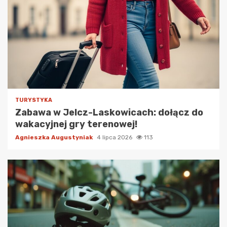
TURYSTYKA
Zabawa w Jelcz-Laskowicach: dołącz do
wakacyjnej gry terenowej!
Agnieszka Augustyniak
4 lipca 2026
113