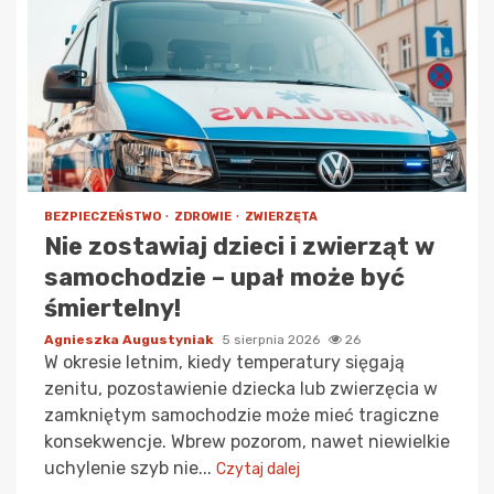
BEZPIECZEŃSTWO
ZDROWIE
ZWIERZĘTA
Nie zostawiaj dzieci i zwierząt w
samochodzie – upał może być
śmiertelny!
Agnieszka Augustyniak
5 sierpnia 2026
26
W okresie letnim, kiedy temperatury sięgają
zenitu, pozostawienie dziecka lub zwierzęcia w
zamkniętym samochodzie może mieć tragiczne
konsekwencje. Wbrew pozorom, nawet niewielkie
uchylenie szyb nie...
Czytaj dalej