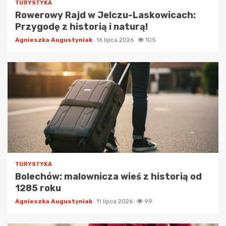
TURYSTYKA
Rowerowy Rajd w Jelczu-Laskowicach:
Przygodę z historią i naturą!
Agnieszka Augustyniak
16 lipca 2026
105
TURYSTYKA
Bolechów: malownicza wieś z historią od
1285 roku
Agnieszka Augustyniak
11 lipca 2026
99