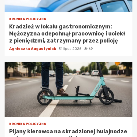
KRONIKA POLICYJNA
Kradzież w lokalu gastronomicznym:
Mężczyzna odepchnął pracownicę i uciekł
z pieniędzmi, zatrzymany przez policję
Agnieszka Augustyniak
31 lipca 2026
69
KRONIKA POLICYJNA
Pijany kierowca na skradzionej hulajnodze