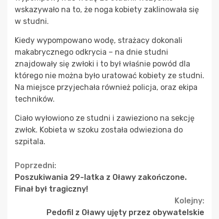
wskazywało na to, że noga kobiety zaklinowała się
w studni.
Kiedy wypompowano wodę, strażacy dokonali
makabrycznego odkrycia – na dnie studni
znajdowały się zwłoki i to był właśnie powód dla
którego nie można było uratować kobiety ze studni.
Na miejsce przyjechała również policja, oraz ekipa
techników.
Ciało wyłowiono ze studni i zawieziono na sekcję
zwłok. Kobieta w szoku została odwieziona do
szpitala.
Continue
Poprzedni:
Poszukiwania 29-latka z Oławy zakończone.
Reading
Finał był tragiczny!
Kolejny:
Pedofil z Oławy ujęty przez obywatelskie