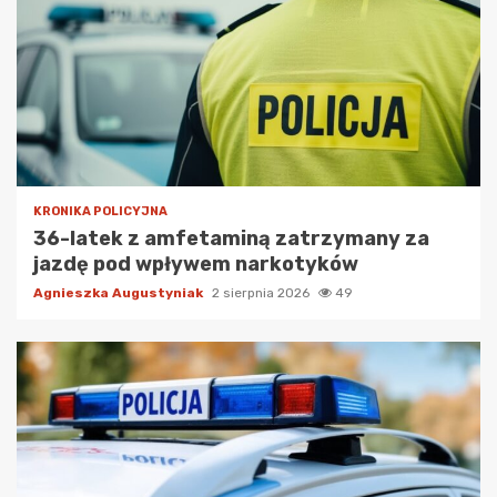
KRONIKA POLICYJNA
36-latek z amfetaminą zatrzymany za
jazdę pod wpływem narkotyków
Agnieszka Augustyniak
2 sierpnia 2026
49