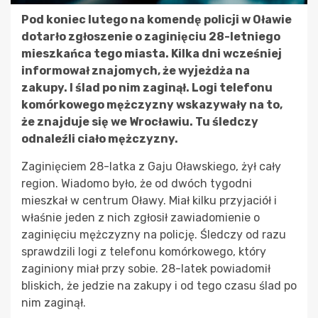
Pod koniec lutego na komendę policji w Oławie
dotarło zgłoszenie o zaginięciu 28-letniego
mieszkańca tego miasta. Kilka dni wcześniej
informował znajomych, że wyjeżdża na
zakupy. I ślad po nim zaginął. Logi telefonu
komórkowego mężczyzny wskazywały na to,
że znajduje się we Wrocławiu. Tu śledczy
odnaleźli ciało mężczyzny.
Zaginięciem 28-latka z Gaju Oławskiego, żył cały
region. Wiadomo było, że od dwóch tygodni
mieszkał w centrum Oławy. Miał kilku przyjaciół i
właśnie jeden z nich zgłosił zawiadomienie o
zaginięciu mężczyzny na policję. Śledczy od razu
sprawdzili logi z telefonu komórkowego, który
zaginiony miał przy sobie. 28-latek powiadomił
bliskich, że jedzie na zakupy i od tego czasu ślad po
nim zaginął.