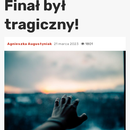
Finał był
tragiczny!
Agnieszka Augustyniak
21 marca 2023
1801