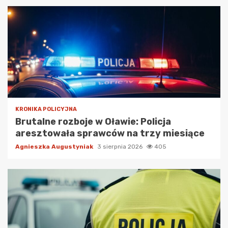
KRONIKA POLICYJNA
Brutalne rozboje w Oławie: Policja
aresztowała sprawców na trzy miesiące
Agnieszka Augustyniak
3 sierpnia 2026
405