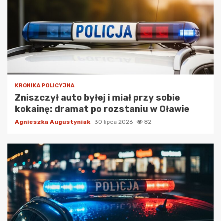
KRONIKA POLICYJNA
Zniszczył auto byłej i miał przy sobie
kokainę: dramat po rozstaniu w Oławie
Agnieszka Augustyniak
30 lipca 2026
82