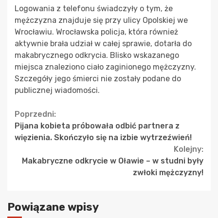
Logowania z telefonu świadczyły o tym, że
mężczyzna znajduje się przy ulicy Opolskiej we
Wrocławiu. Wrocławska policja, która również
aktywnie brała udział w całej sprawie, dotarła do
makabrycznego odkrycia. Blisko wskazanego
miejsca znaleziono ciało zaginionego mężczyzny.
Szczegóły jego śmierci nie zostały podane do
publicznej wiadomości.
Continue
Poprzedni:
Pijana kobieta próbowała odbić partnera z
Reading
więzienia. Skończyło się na izbie wytrzeźwień!
Kolejny:
Makabryczne odkrycie w Oławie – w studni były
zwłoki mężczyzny!
Powiązane wpisy