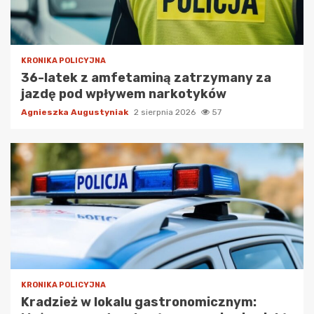
KRONIKA POLICYJNA
36-latek z amfetaminą zatrzymany za
jazdę pod wpływem narkotyków
Agnieszka Augustyniak
2 sierpnia 2026
57
KRONIKA POLICYJNA
Kradzież w lokalu gastronomicznym: