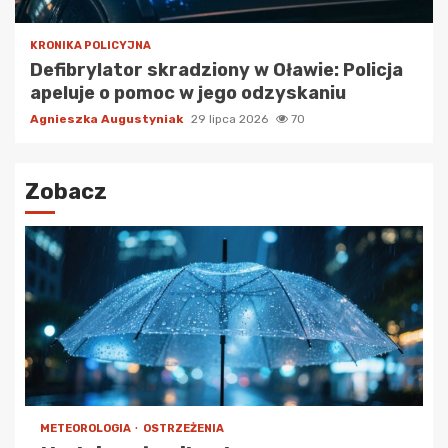
KRONIKA POLICYJNA
Defibrylator skradziony w Oławie: Policja
apeluje o pomoc w jego odzyskaniu
Agnieszka Augustyniak
29 lipca 2026
70
Zobacz
METEOROLOGIA
OSTRZEŻENIA