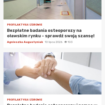
PROFILAKTYKA I ZDROWIE
Bezpłatne badania osteoporozy na
oławskim rynku – sprawdź swoją szansę!
Agnieszka Augustyniak
10 lipca 2026
103
PROFILAKTYKA I ZDROWIE