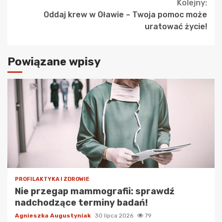
Kolejny:
Oddaj krew w Oławie – Twoja pomoc może
uratować życie!
Powiązane wpisy
PROFILAKTYKA I ZDROWIE
Nie przegap mammografii: sprawdź
nadchodzące terminy badań!
Agnieszka Augustyniak
30 lipca 2026
79