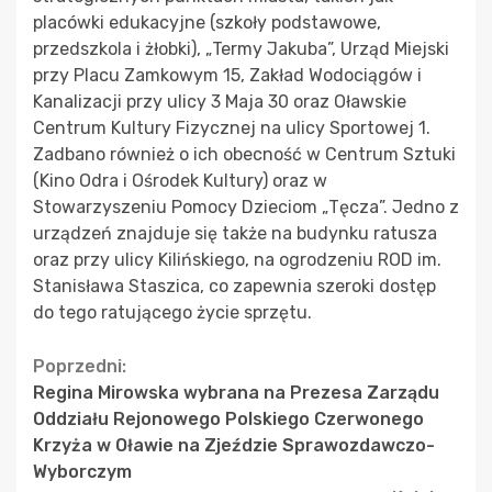
placówki edukacyjne (szkoły podstawowe,
przedszkola i żłobki), „Termy Jakuba”, Urząd Miejski
przy Placu Zamkowym 15, Zakład Wodociągów i
Kanalizacji przy ulicy 3 Maja 30 oraz Oławskie
Centrum Kultury Fizycznej na ulicy Sportowej 1.
Zadbano również o ich obecność w Centrum Sztuki
(Kino Odra i Ośrodek Kultury) oraz w
Stowarzyszeniu Pomocy Dzieciom „Tęcza”. Jedno z
urządzeń znajduje się także na budynku ratusza
oraz przy ulicy Kilińskiego, na ogrodzeniu ROD im.
Stanisława Staszica, co zapewnia szeroki dostęp
do tego ratującego życie sprzętu.
Continue
Poprzedni:
Regina Mirowska wybrana na Prezesa Zarządu
Reading
Oddziału Rejonowego Polskiego Czerwonego
Krzyża w Oławie na Zjeździe Sprawozdawczo-
Wyborczym