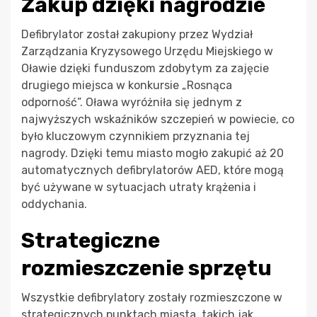
Zakup dzięki nagrodzie
Defibrylator został zakupiony przez Wydział
Zarządzania Kryzysowego Urzędu Miejskiego w
Oławie dzięki funduszom zdobytym za zajęcie
drugiego miejsca w konkursie „Rosnąca
odporność”. Oława wyróżniła się jednym z
najwyższych wskaźników szczepień w powiecie, co
było kluczowym czynnikiem przyznania tej
nagrody. Dzięki temu miasto mogło zakupić aż 20
automatycznych defibrylatorów AED, które mogą
być używane w sytuacjach utraty krążenia i
oddychania.
Strategiczne
rozmieszczenie sprzętu
Wszystkie defibrylatory zostały rozmieszczone w
strategicznych punktach miasta, takich jak