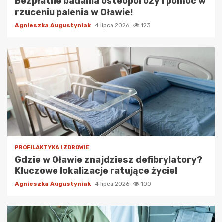
Bezpłatne badania osteoporozy i pomoc w
rzuceniu palenia w Oławie!
Agnieszka Augustyniak
4 lipca 2026
123
PROFILAKTYKA I ZDROWIE
Gdzie w Oławie znajdziesz defibrylatory?
Kluczowe lokalizacje ratujące życie!
Agnieszka Augustyniak
4 lipca 2026
100