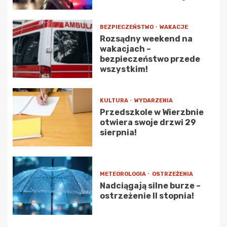
BEZPIECZEŃSTWO
WAKACJE
Rozsądny weekend na
wakacjach –
bezpieczeństwo przede
wszystkim!
KULTURA
WYDARZENIA
Przedszkole w Wierzbnie
otwiera swoje drzwi 29
sierpnia!
METEOROLOGIA
OSTRZEŻENIA
Nadciągają silne burze –
ostrzeżenie II stopnia!