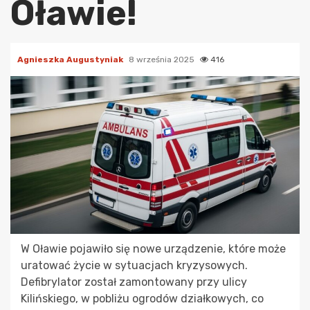
Oławie!
Agnieszka Augustyniak
8 września 2025
416
W Oławie pojawiło się nowe urządzenie, które może
uratować życie w sytuacjach kryzysowych.
Defibrylator został zamontowany przy ulicy
Kilińskiego, w pobliżu ogrodów działkowych, co