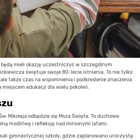
będą mieli okazję uczestniczyć w szczególnym
iewicza świętuje swoje 80-lecie istnienia. To nie tylko
ale także czas na wspomnienia i podkreślenie znaczenia
ła miejscem edukacji dla wielu pokoleń.
szu
 Św. Mikołaja odbędzie się Msza Święta. To duchowe
ną modlitwę i refleksję nad minionymi latami.
o sali gimnastycznej szkoły, gdzie zaplanowano uroczystą