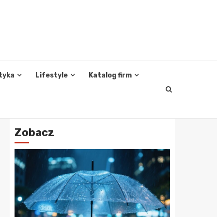
tyka
Lifestyle
Katalog firm
Zobacz