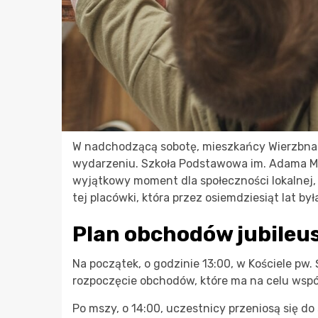
W nadchodzącą sobotę, mieszkańcy Wierzbna 
wydarzeniu. Szkoła Podstawowa im. Adama Mick
wyjątkowy moment dla społeczności lokalnej, 
tej placówki, która przez osiemdziesiąt lat by
Plan obchodów jubileu
Na początek, o godzinie 13:00, w Kościele pw.
rozpoczęcie obchodów, które ma na celu wspól
Po mszy, o 14:00, uczestnicy przeniosą się d