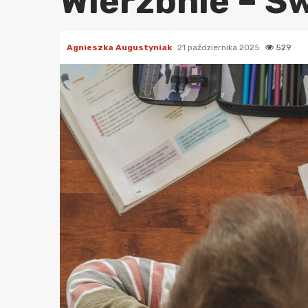
Wierzbnie – Ś
Agnieszka Augustyniak
21 października 2025
529