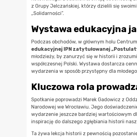
z Grupy Jelczańskiej, którzy dzielili się swo
„Solidarności”.
Wystawa edukacyjna ja
Podczas obchodów, w głównym holu Centrum S
edukacyjnej IPN zatytułowanej „Postulat
młodzieży, by zanurzyć się w historii i zrozu
współczesnej Polski. Wystawa dostarcza cenny
wydarzenia w sposób przystępny dla młodego 
Kluczowa rola prowad
Spotkanie poprowadzi Marek Gadowicz z Oddz
Narodowej we Wrocławiu. Jego doświadczenie i
wydarzenie jeszcze bardziej wartościowym dla
inspirację do dalszego zgłębiania historii nasz
Ta żywa lekcja historii z pewnością pozosta