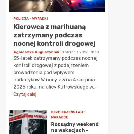
POLICJA
WYPADKI
Kierowca z marihuaną
zatrzymany podczas
nocnej kontroli drogowej
Agnieszka Augustyniak
8 sierpnia 2026
10
35-latek zatrzymany podczas nocnej
kontroli drogowej z podejrzeniem
prowadzenia pod wpływem
narkotyków W nocy z 3 na 4 sierpnia
2026 roku, na ulicy Kutrowskiego w...
Czytaj dalej
BEZPIECZEŃSTWO
WAKACJE
Rozsądny weekend
na wakacjach –