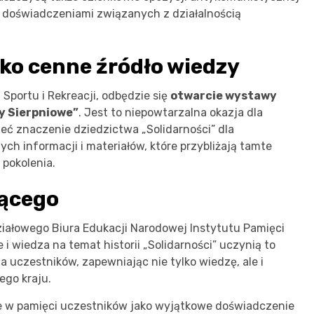
imi doświadczeniami związanych z działalnością
ko cenne źródło wiedzy
portu i Rekreacji, odbędzie się
otwarcie wystawy
y Sierpniowe”
. Jest to niepowtarzalna okazja dla
mieć znaczenie dziedzictwa „Solidarności” dla
ch informacji i materiałów, które przybliżają tamte
pokolenia.
zącego
iałowego Biura Edukacji Narodowej Instytutu Pamięci
 wiedza na temat historii „Solidarności” uczynią to
 uczestników, zapewniając nie tylko wiedzę, ale i
ego kraju.
nie w pamięci uczestników jako wyjątkowe doświadczenie