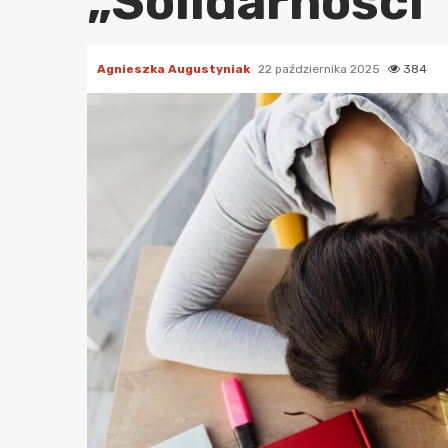
„Solidarności”
Agnieszka Augustyniak
22 października 2025
384