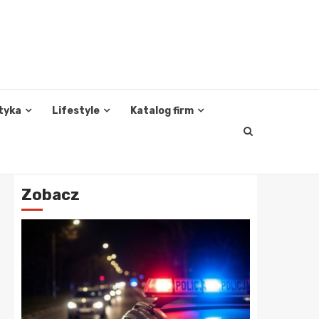
tyka
Lifestyle
Katalog firm
Zobacz