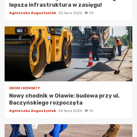
lepsza infrastruktura w zasięgu!
Agnieszka Augustyniak
25 lipca 2026
92
DROGI I REMONTY
Nowy chodnik w Oławie: budowa przy ul.
Baczyńskiego rozpoczęta
Agnieszka Augustyniak
24 lipca 2026
76