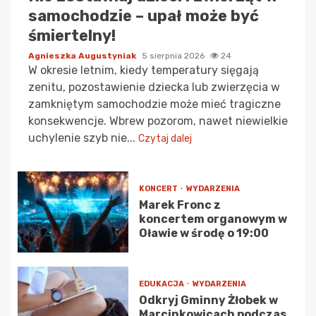
samochodzie – upał może być
śmiertelny!
Agnieszka Augustyniak
5 sierpnia 2026
24
W okresie letnim, kiedy temperatury sięgają
zenitu, pozostawienie dziecka lub zwierzęcia w
zamkniętym samochodzie może mieć tragiczne
konsekwencje. Wbrew pozorom, nawet niewielkie
uchylenie szyb nie...
Czytaj dalej
KONCERT
WYDARZENIA
Marek Fronc z
koncertem organowym w
Oławie w środę o 19:00
EDUKACJA
WYDARZENIA
Odkryj Gminny Żłobek w
Marcinkowicach podczas