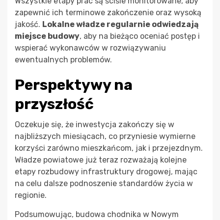
Wszystkie etapy prac są ściśle monitorowane, aby
zapewnić ich terminowe zakończenie oraz wysoką
jakość.
Lokalne władze regularnie odwiedzają
miejsce budowy
, aby na bieżąco oceniać postęp i
wspierać wykonawców w rozwiązywaniu
ewentualnych problemów.
Perspektywy na
przyszłość
Oczekuje się, że inwestycja zakończy się w
najbliższych miesiącach, co przyniesie wymierne
korzyści zarówno mieszkańcom, jak i przejezdnym.
Władze powiatowe już teraz rozważają kolejne
etapy rozbudowy infrastruktury drogowej, mając
na celu dalsze podnoszenie standardów życia w
regionie.
Podsumowując, budowa chodnika w Nowym