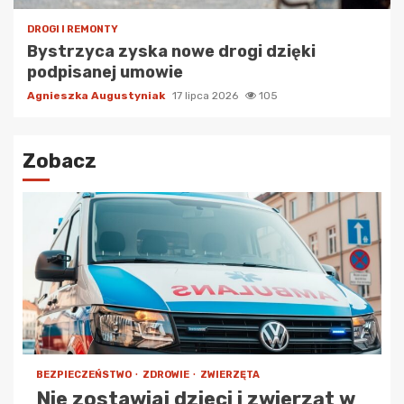
DROGI I REMONTY
Bystrzyca zyska nowe drogi dzięki
podpisanej umowie
Agnieszka Augustyniak
17 lipca 2026
105
Zobacz
BEZPIECZEŃSTWO
ZDROWIE
ZWIERZĘTA
Nie zostawiaj dzieci i zwierząt w