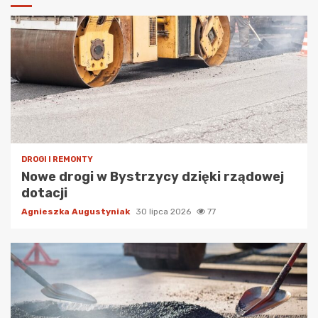
DROGI I REMONTY
Nowe drogi w Bystrzycy dzięki rządowej
dotacji
Agnieszka Augustyniak
30 lipca 2026
77