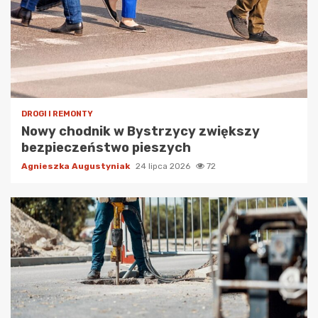
DROGI I REMONTY
Nowy chodnik w Bystrzycy zwiększy
bezpieczeństwo pieszych
Agnieszka Augustyniak
24 lipca 2026
72