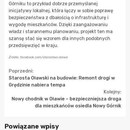
Górniku to przykład dobrze przemyślanej
inicjatywy lokalnej, która łączy w sobie poprawę
bezpieczeństwa z dbałością o infrastrukturę i
wygodę mieszkańców. Dzięki zaangażowaniu
władz i starannemu planowaniu, projekt ten ma
szansę stać się wzorem dla innych podobnych
przedsięwzięć w kraju.
Źródło: facebook.com/starostwo.olawa
Continue
Poprzedni:
Starosta Oławski na budowie: Remont drogi w
Reading
Grędzinie nabiera tempa
Kolejny:
Nowy chodnik w Oławie – bezpieczniejsza droga
dla mieszkańców osiedla Nowy Górnik
Powiązane wpisy