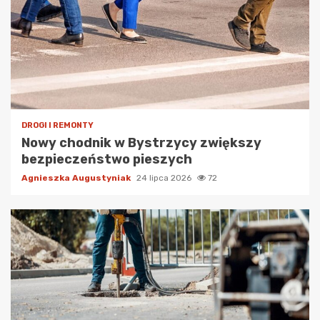
DROGI I REMONTY
Nowy chodnik w Bystrzycy zwiększy
bezpieczeństwo pieszych
Agnieszka Augustyniak
24 lipca 2026
72