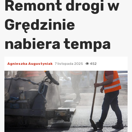
Remont drogi w
Grędzinie
nabiera tempa
Agnieszka Augustyniak
7 listopada 2025
452