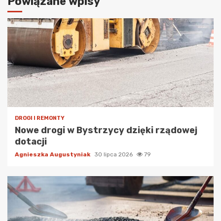
Powiązane wpisy
DROGI I REMONTY
Nowe drogi w Bystrzycy dzięki rządowej
dotacji
Agnieszka Augustyniak
30 lipca 2026
79