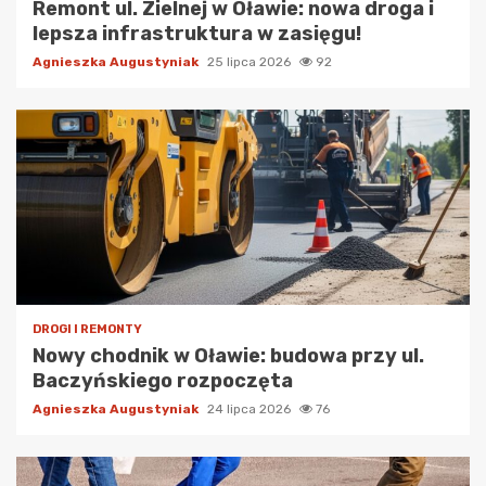
Remont ul. Zielnej w Oławie: nowa droga i
lepsza infrastruktura w zasięgu!
Agnieszka Augustyniak
25 lipca 2026
92
DROGI I REMONTY
Nowy chodnik w Oławie: budowa przy ul.
Baczyńskiego rozpoczęta
Agnieszka Augustyniak
24 lipca 2026
76