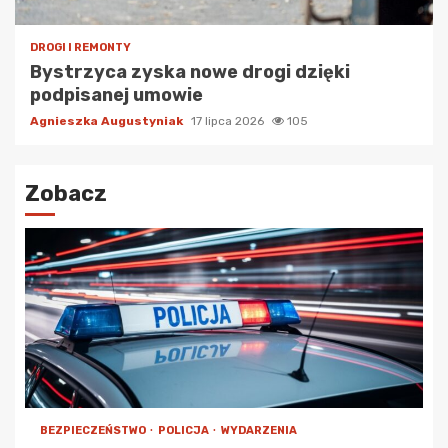
DROGI I REMONTY
Bystrzyca zyska nowe drogi dzięki
podpisanej umowie
Agnieszka Augustyniak
17 lipca 2026
105
Zobacz
BEZPIECZEŃSTWO
POLICJA
WYDARZENIA