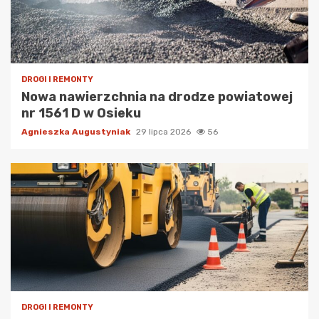
DROGI I REMONTY
Nowa nawierzchnia na drodze powiatowej
nr 1561 D w Osieku
Agnieszka Augustyniak
29 lipca 2026
56
DROGI I REMONTY