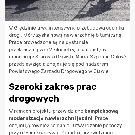
W Grędzinie trwa intensywna przebudowa odcinka
drogi, który zyska nową nawierzchnię bitumiczną.
Prace prowadzone są na dystansie
przekraczającym 2 kilometry, a ich postępy
monitoruje Starosta Oławski, Marek Szponar. Całość
przedsięwzięcia znajduje się pod nadzorem
Powiatowego Zarządu Drogowego w Oławie.
Szeroki zakres prac
drogowych
W ramach projektu przewidziano
kompleksową
modernizację nawierzchni jezdni
. Prace
obejmują również ścinanie i utwardzanie poboczy
przy użyciu kruszywa. Ponadto, przewidziano