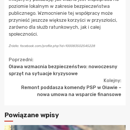
poziomie lokalnym w zakresie bezpieczeństwa
publicznego. Wzmocnienie tej współpracy może
przynieść jeszcze większe korzyści w przyszłości,
zarówno dla służb ratunkowych, jak i całej
społeczności.
Źródło: facebook.com/profile.php?id=100083502545228
Continue
Poprzedni:
Oława wzmacnia bezpieczeństwo: nowoczesny
Reading
sprzęt na sytuacje kryzysowe
Kolejny:
Remont poddasza komendy PSP w Oławie –
nowa umowa na wsparcie finansowe
Powiązane wpisy