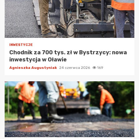
INWESTYCJE
Chodnik za 700 tys. zł w Bystrzycy: nowa
inwestycja w Oławie
Agnieszka Augustyniak
24 czerwca 2026
169