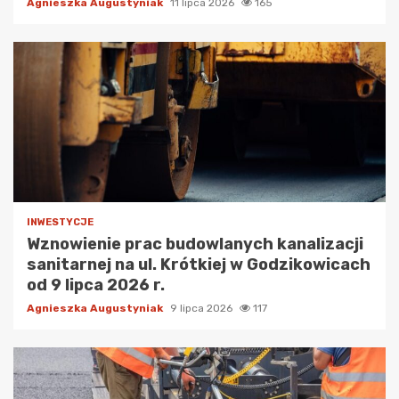
Agnieszka Augustyniak
11 lipca 2026
165
INWESTYCJE
Wznowienie prac budowlanych kanalizacji
sanitarnej na ul. Krótkiej w Godzikowicach
od 9 lipca 2026 r.
Agnieszka Augustyniak
9 lipca 2026
117