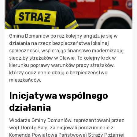
Gmina Domaniów po raz kolejny angażuje się w
działania na rzecz bezpieczeństwa lokalnej
społeczności, wspierając finansowo modernizację
siedziby strażaków w Oławie. To kolejny krok w
kierunku poprawy warunków pracy strażaków,
którzy codziennie dbają o bezpieczeństwo
mieszkańców.
Inicjatywa wspólnego
działania
Włodarze Gminy Domaniów, reprezentowani przez
wójt Dorotę Salę, zainicjowali porozumienie z
Komendą Powiatową Państwowej Straży Pożarnej