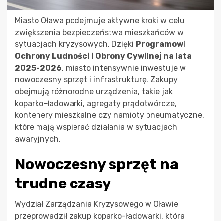
Miasto Oława podejmuje aktywne kroki w celu
zwiększenia bezpieczeństwa mieszkańców w
sytuacjach kryzysowych. Dzięki
Programowi
Ochrony Ludności i Obrony Cywilnej na lata
2025-2026
, miasto intensywnie inwestuje w
nowoczesny sprzęt i infrastrukturę. Zakupy
obejmują różnorodne urządzenia, takie jak
koparko-ładowarki, agregaty prądotwórcze,
kontenery mieszkalne czy namioty pneumatyczne,
które mają wspierać działania w sytuacjach
awaryjnych.
Nowoczesny sprzęt na
trudne czasy
Wydział Zarządzania Kryzysowego w Oławie
przeprowadził zakup koparko-ładowarki, która