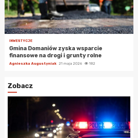
INWESTYCJE
Gmina Domaniów zyska wsparcie
finansowe na drogi i grunty rolne
Agnieszka Augustyniak
21 maja 2026
182
Zobacz