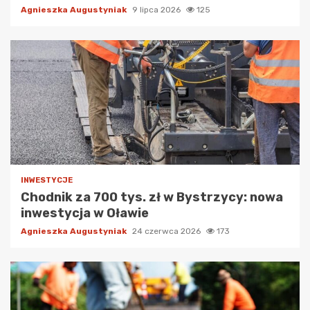
Agnieszka Augustyniak
9 lipca 2026
125
INWESTYCJE
Chodnik za 700 tys. zł w Bystrzycy: nowa
inwestycja w Oławie
Agnieszka Augustyniak
24 czerwca 2026
173