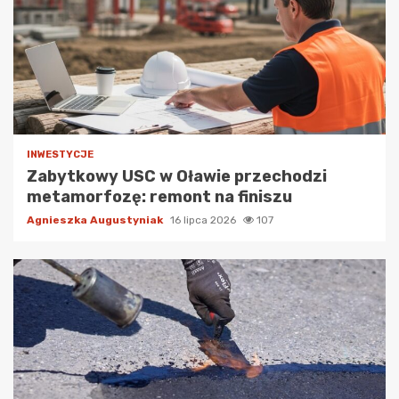
INWESTYCJE
Zabytkowy USC w Oławie przechodzi
metamorfozę: remont na finiszu
Agnieszka Augustyniak
16 lipca 2026
107