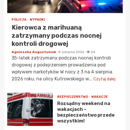
POLICJA
WYPADKI
Kierowca z marihuaną
zatrzymany podczas nocnej
kontroli drogowej
Agnieszka Augustyniak
8 sierpnia 2026
24
35-latek zatrzymany podczas nocnej kontroli
drogowej z podejrzeniem prowadzenia pod
wpływem narkotyków W nocy z 3 na 4 sierpnia
2026 roku, na ulicy Kutrowskiego w...
Czytaj dalej
BEZPIECZEŃSTWO
WAKACJE
Rozsądny weekend na
wakacjach –
bezpieczeństwo przede
wszystkim!