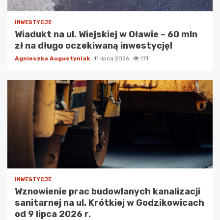
INWESTYCJE
Wiadukt na ul. Wiejskiej w Oławie – 60 mln
zł na długo oczekiwaną inwestycję!
Agnieszka Augustyniak
11 lipca 2026
171
INWESTYCJE
Wznowienie prac budowlanych kanalizacji
sanitarnej na ul. Krótkiej w Godzikowicach
od 9 lipca 2026 r.