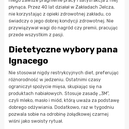
niego zawsze pragnienie pracy i satysfakcja z niej
płynąca. Przez 40 lat działał w Zakładach Jelcza,
nie korzystając z opieki zdrowotnej zakładu, co
świadczy o jego dobrej kondycji zdrowotnej. Nie
przywiązywał wagi do nagród czy premii, pracując
przede wszystkim z pasji.
Dietetyczne wybory pana
Ignacego
Nie stosował nigdy restrykcyjnych diet, preferując
różnorodność w jedzeniu. Ostatnimi czasy
ograniczył spożycie mięsa, skupiając się na
produktach nabiałowych. Stosuje zasadę „3M”,
czyli mleko, masło i miód, którą uważa za podstawę
dobrego odżywiania. Dodatkowo, raz w tygodniu
pozwala sobie na odrobinę żołądkowej czarnej
wiśni jako swoisty rytuał.