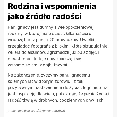
Rodzina i wspomnienia
jako źródło radości
Pan Ignacy jest dumny z wielopokoleniowej
rodziny, w której ma 5 dzieci, kilkanaścioro
wnucząt oraz ponad 20 prawnuków. Uwielbia
przeglądać fotografie z bliskimi, które skrupulatnie
wkleja do albumów. Zgromadził już 300 zdjęć i
nieustannie dodaje nowe, ciesząc się
wspomnieniami z najbliższymi.
Na zakończenie, życzymy panu Ignacemu
kolejnych lat w dobrym zdrowiu i z tak
pozytywnym nastawieniem do życia. Jego historia
jest inspiracją dla wielu, pokazując, że pełnia życia i
radość tkwią w drobnych, codziennych chwilach.
Źródło: facebook.com/UrzadMiastaOlawa