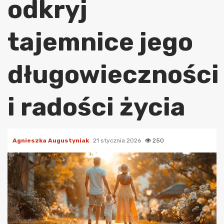
odkryj
tajemnice jego
długowieczności
i radości życia
Agnieszka Augustyniak
21 stycznia 2026
250