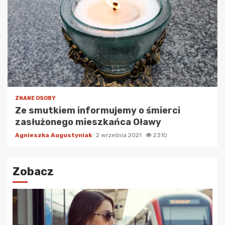
ZNANE OSOBY
Ze smutkiem informujemy o śmierci
zasłużonego mieszkańca Oławy
Agnieszka Augustyniak
2 września 2021
2310
Zobacz