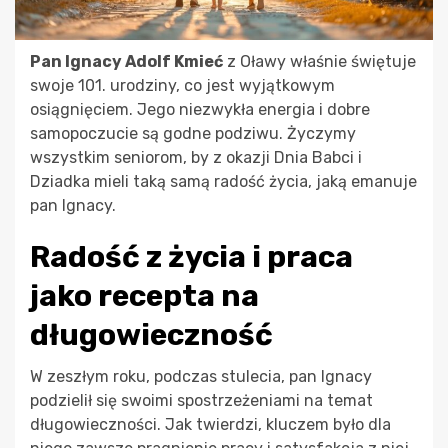
Pan Ignacy Adolf Kmieć
z Oławy właśnie świętuje
swoje 101. urodziny, co jest wyjątkowym
osiągnięciem. Jego niezwykła energia i dobre
samopoczucie są godne podziwu. Życzymy
wszystkim seniorom, by z okazji Dnia Babci i
Dziadka mieli taką samą radość życia, jaką emanuje
pan Ignacy.
Radość z życia i praca
jako recepta na
długowieczność
W zeszłym roku, podczas stulecia, pan Ignacy
podzielił się swoimi spostrzeżeniami na temat
długowieczności. Jak twierdzi, kluczem było dla