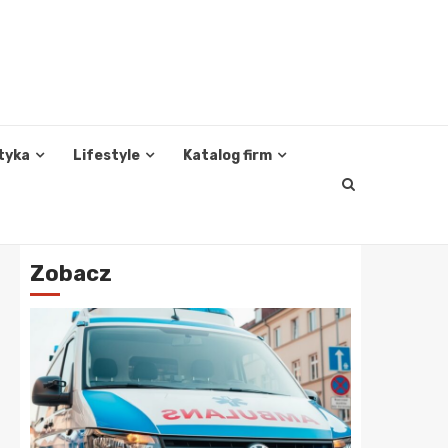
tyka
Lifestyle
Katalog firm
Zobacz