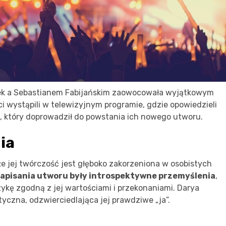
ek a Sebastianem Fabijańskim zaowocowała wyjątkowym
ści wystąpili w telewizyjnym programie, gdzie opowiedzieli
m, który doprowadził do powstania ich nowego utworu.
ia
e jej twórczość jest głęboko zakorzeniona w osobistych
 napisania utworu były introspektywne przemyślenia
,
zykę zgodną z jej wartościami i przekonaniami. Darya
tyczna, odzwierciedlająca jej prawdziwe „ja”.