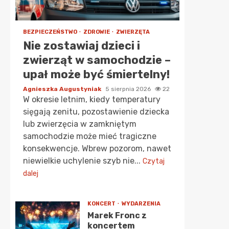
BEZPIECZEŃSTWO
ZDROWIE
ZWIERZĘTA
Nie zostawiaj dzieci i
zwierząt w samochodzie –
upał może być śmiertelny!
Agnieszka Augustyniak
5 sierpnia 2026
22
W okresie letnim, kiedy temperatury
sięgają zenitu, pozostawienie dziecka
lub zwierzęcia w zamkniętym
samochodzie może mieć tragiczne
konsekwencje. Wbrew pozorom, nawet
niewielkie uchylenie szyb nie...
Czytaj
dalej
KONCERT
WYDARZENIA
Marek Fronc z
koncertem