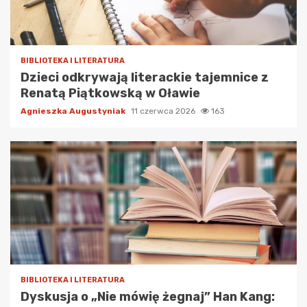
BIBLIOTEKA I LITERATURA
Dzieci odkrywają literackie tajemnice z
Renatą Piątkowską w Oławie
Agnieszka Augustyniak
11 czerwca 2026
163
BIBLIOTEKA I LITERATURA
Dyskusja o „Nie mówię żegnaj” Han Kang: