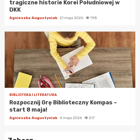
tragiczne historie Korei Południowej w
DKK
Agnieszka Augustyniak
21 maja 2026
198
BIBLIOTEKA I LITERATURA
Rozpocznij Grę Biblioteczny Kompas –
start 8 maja!
Agnieszka Augustyniak
4 maja 2026
217