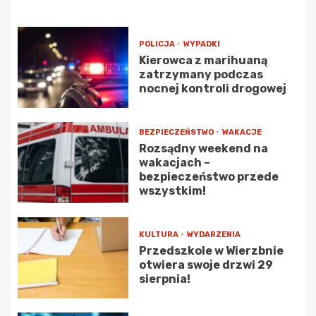
POLICJA
WYPADKI
Kierowca z marihuaną
zatrzymany podczas
nocnej kontroli drogowej
BEZPIECZEŃSTWO
WAKACJE
Rozsądny weekend na
wakacjach –
bezpieczeństwo przede
wszystkim!
KULTURA
WYDARZENIA
Przedszkole w Wierzbnie
otwiera swoje drzwi 29
sierpnia!