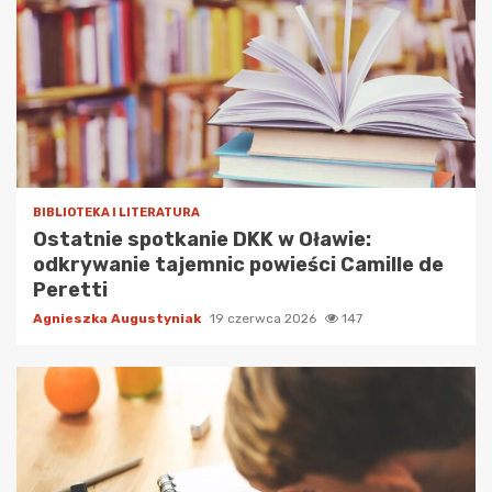
BIBLIOTEKA I LITERATURA
Ostatnie spotkanie DKK w Oławie:
odkrywanie tajemnic powieści Camille de
Peretti
Agnieszka Augustyniak
19 czerwca 2026
147