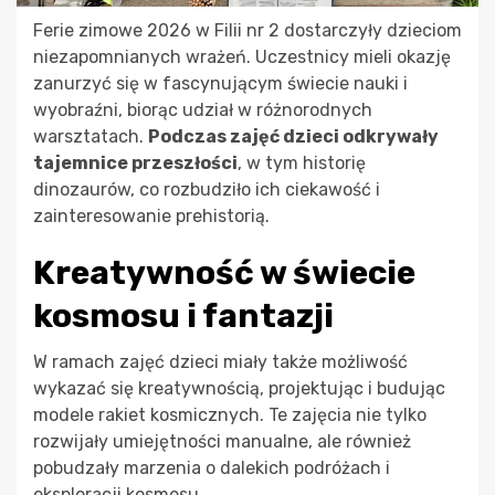
Ferie zimowe 2026 w Filii nr 2 dostarczyły dzieciom
niezapomnianych wrażeń. Uczestnicy mieli okazję
zanurzyć się w fascynującym świecie nauki i
wyobraźni, biorąc udział w różnorodnych
warsztatach.
Podczas zajęć dzieci odkrywały
tajemnice przeszłości
, w tym historię
dinozaurów, co rozbudziło ich ciekawość i
zainteresowanie prehistorią.
Kreatywność w świecie
kosmosu i fantazji
W ramach zajęć dzieci miały także możliwość
wykazać się kreatywnością, projektując i budując
modele rakiet kosmicznych. Te zajęcia nie tylko
rozwijały umiejętności manualne, ale również
pobudzały marzenia o dalekich podróżach i
eksploracji kosmosu.