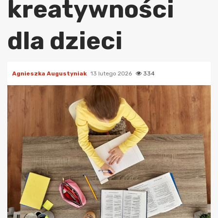
kreatywności
dla dzieci
Agnieszka Augustyniak
13 lutego 2026
334