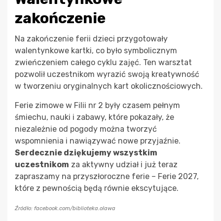
zakończenie
Na zakończenie ferii dzieci przygotowały
walentynkowe kartki, co było symbolicznym
zwieńczeniem całego cyklu zajęć. Ten warsztat
pozwolił uczestnikom wyrazić swoją kreatywność
w tworzeniu oryginalnych kart okolicznościowych.
Ferie zimowe w Filii nr 2 były czasem pełnym
śmiechu, nauki i zabawy, które pokazały, że
niezależnie od pogody można tworzyć
wspomnienia i nawiązywać nowe przyjaźnie.
Serdecznie dziękujemy wszystkim
uczestnikom
za aktywny udział i już teraz
zapraszamy na przyszłoroczne ferie – Ferie 2027,
które z pewnością będą równie ekscytujące.
Źródło: facebook.com/biblioteka.olawa