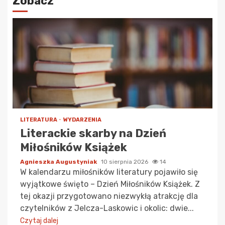
Zobacz
LITERATURA
WYDARZENIA
Literackie skarby na Dzień
Miłośników Książek
Agnieszka Augustyniak
10 sierpnia 2026
14
W kalendarzu miłośników literatury pojawiło się
wyjątkowe święto – Dzień Miłośników Książek. Z
tej okazji przygotowano niezwykłą atrakcję dla
czytelników z Jelcza-Laskowic i okolic: dwie...
Czytaj dalej