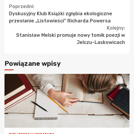
Continue
Poprzedni:
Dyskusyjny Klub Książki zgłębia ekologiczne
Reading
przesłanie „Listowieści” Richarda Powersa
Kolejny:
Stanisław Melski promuje nowy tomik poezji w
Jelczu-Laskowicach
Powiązane wpisy