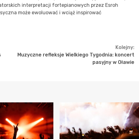
torskich interpretacji fortepianowych przez Esroh
lasyczna może ewoluować i wciąż inspirować
Kolejny:
s
Muzyczne refleksje Wielkiego Tygodnia: koncert
pasyjny w Oławie