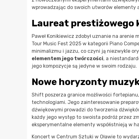
wprowadzając do swoich utworów elementy aw
Laureat prestiżowego
Paweł Konikiewicz zdobył uznanie na arenie
Tour Music Fest 2025 w kategorii Piano Comp
minimalizmu i jazzu, co czyni ją niezwykle ory
elementem jego twórczości
, a niestandard
jego kompozycje są jedyne w swoim rodzaju.
Nowe horyzonty muzyki
Shift poszerza granice możliwości fortepianu
technologiami. Jego zainteresowanie prepa
dźwiękowymi prowadzi do tworzenia dźwięków,
każdy jego występ to swoista podróż przez z
eksperymentalne elementy współistnieją w ha
Koncert w Centrum Sztuki w Oławie to wydarz