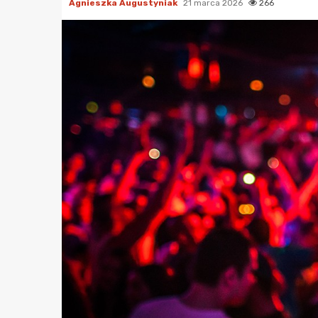
Agnieszka Augustyniak
21 marca 2026
266