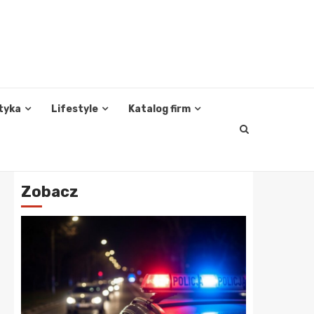
tyka
Lifestyle
Katalog firm
Zobacz