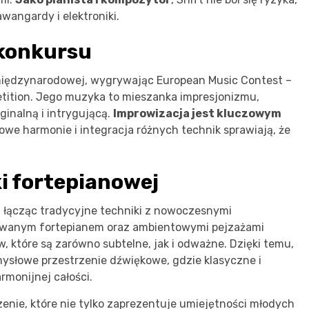
angardy i elektroniki.
 konkursu
 międzynarodowej, wygrywając European Music Contest –
etition. Jego muzyka to mieszanka impresjonizmu,
ginalną i intrygującą.
Improwizacja jest kluczowym
owe harmonie i integracja różnych technik sprawiają, że
 fortepianowej
, łącząc tradycyjne techniki z nowoczesnymi
rowanym fortepianem oraz ambientowymi pejzażami
 które są zarówno subtelne, jak i odważne. Dzięki temu,
mysłowe przestrzenie dźwiękowe, gdzie klasyczne i
rmonijnej całości.
enie, które nie tylko zaprezentuje umiejętności młodych