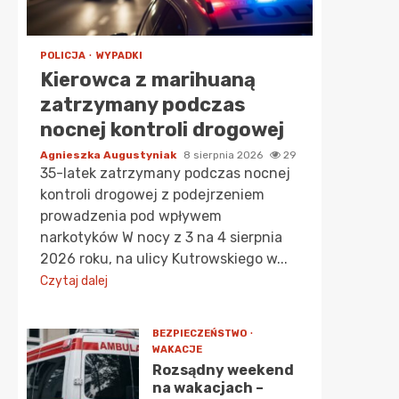
POLICJA
WYPADKI
Kierowca z marihuaną
zatrzymany podczas
nocnej kontroli drogowej
Agnieszka Augustyniak
8 sierpnia 2026
29
35-latek zatrzymany podczas nocnej
kontroli drogowej z podejrzeniem
prowadzenia pod wpływem
narkotyków W nocy z 3 na 4 sierpnia
2026 roku, na ulicy Kutrowskiego w...
Czytaj dalej
BEZPIECZEŃSTWO
WAKACJE
Rozsądny weekend
na wakacjach –