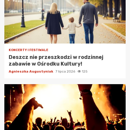
KONCERTY I FESTIWALE
Deszcz nie przeszkodzi w rodzinnej
zabawie w Ośrodku Kultury!
Agnieszka Augustyniak
7 lipca 2026
125