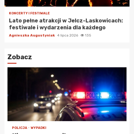
KONCERTY I FESTIWALE
Lato pełne atrakcji w Jelcz-Laskowicach:
festiwale i wydarzenia dla każdego
Agnieszka Augustyniak
4 lipca 2026
135
Zobacz
POLICJA
WYPADKI