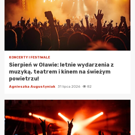
KONCERTY I FESTIWALE
Sierpień w Oławie: letnie wydarzenia z
muzyką, teatrem i kinem na świeżym
powietrzu!
Agnieszka Augustyniak
31 lipca 2026
82