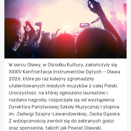
W sercu Oławy, w Ośrodku Kultury, zakończyły się
XXXIV Konfrontacje Instrumentów Dętych – Oława
2026, które po raz kolejny zgromadziły
utalentowanych młodych muzyków z całej Polski.
Uroczystość, na której ogłoszono laureatów i
rozdano nagrody, rozpoczęła się od wystąpienia
Dyrektora Państwowej Szkoły Muzycznej I stopnia
im. Jadwigi Szajny-Lewandowskiej, Jacka Gąsiora.
Z wdzięcznością zwrócił się do zebranych gości
oraz sponsorów, takich jak Powiat Oławski,