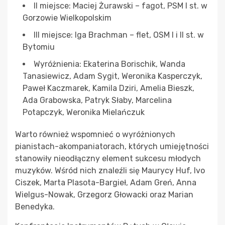
II miejsce: Maciej Żurawski – fagot, PSM I st. w
Gorzowie Wielkopolskim
III miejsce: Iga Brachman – flet, OSM I i II st. w
Bytomiu
Wyróżnienia: Ekaterina Borischik, Wanda
Tanasiewicz, Adam Sygit, Weronika Kasperczyk,
Paweł Kaczmarek, Kamila Dziri, Amelia Bieszk,
Ada Grabowska, Patryk Słaby, Marcelina
Potapczyk, Weronika Mielańczuk
Warto również wspomnieć o wyróżnionych
pianistach-akompaniatorach, których umiejętności
stanowiły nieodłączny element sukcesu młodych
muzyków. Wśród nich znaleźli się Maurycy Huf, Ivo
Ciszek, Marta Plasota-Bargieł, Adam Greń, Anna
Wielgus-Nowak, Grzegorz Głowacki oraz Marian
Benedyka.