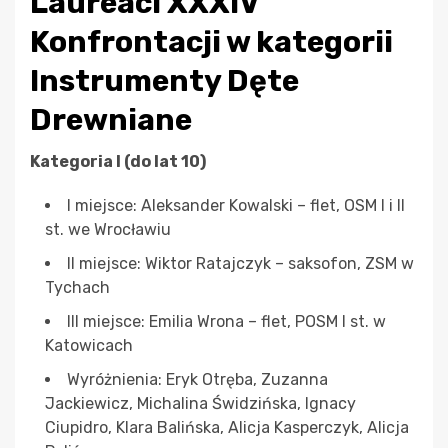
Laureaci XXXIV
Konfrontacji w kategorii
Instrumenty Dęte
Drewniane
Kategoria I (do lat 10)
I miejsce: Aleksander Kowalski – flet, OSM I i II
st. we Wrocławiu
II miejsce: Wiktor Ratajczyk – saksofon, ZSM w
Tychach
III miejsce: Emilia Wrona – flet, POSM I st. w
Katowicach
Wyróżnienia: Eryk Otręba, Zuzanna
Jackiewicz, Michalina Świdzińska, Ignacy
Ciupidro, Klara Balińska, Alicja Kasperczyk, Alicja