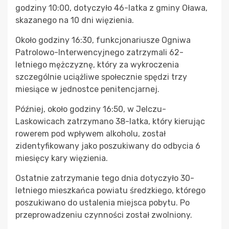
godziny 10:00, dotyczyło 46-latka z gminy Oława,
skazanego na 10 dni więzienia.
Około godziny 16:30, funkcjonariusze Ogniwa
Patrolowo-Interwencyjnego zatrzymali 62-
letniego mężczyznę, który za wykroczenia
szczególnie uciążliwe społecznie spędzi trzy
miesiące w jednostce penitencjarnej.
Później, około godziny 16:50, w Jelczu-
Laskowicach zatrzymano 38-latka, który kierując
rowerem pod wpływem alkoholu, został
zidentyfikowany jako poszukiwany do odbycia 6
miesięcy kary więzienia.
Ostatnie zatrzymanie tego dnia dotyczyło 30-
letniego mieszkańca powiatu średzkiego, którego
poszukiwano do ustalenia miejsca pobytu. Po
przeprowadzeniu czynności został zwolniony.