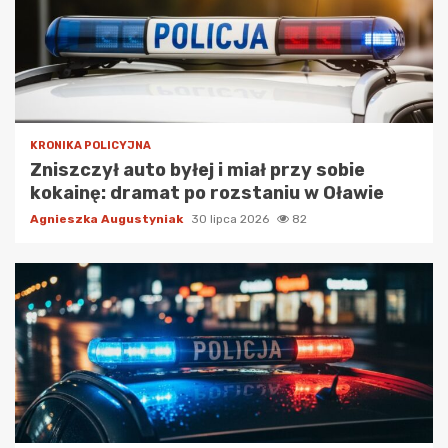
KRONIKA POLICYJNA
Zniszczył auto byłej i miał przy sobie
kokainę: dramat po rozstaniu w Oławie
Agnieszka Augustyniak
30 lipca 2026
82