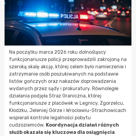
Na początku marca 2026 roku dolnośląscy
funkcjonariusze policji przeprowadzili zakrojoną na
szeroką skalę akcję, której celem było namierzenie i
zatrzymanie osób poszukiwanych na podstawie
listów gończych oraz nakazów doprowadzenia
wydanych przez sądy i prokuratury. Równoległe
działania podjęła Straż Graniczna, której
funkcjonariusze z placówek w Legnicy, Zgorzelcu,
Kłodzku, Jeleniej Górze i Wrocławiu-Strachowicach
wspierali kontrole legalności pobytu
cudzoziemców.
Koordynacja działań różnych
służb okazała się kluczowa dla osiągnięcia