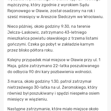
mężczyznę, który zgodnie z wyrokiem Sądu
Rejonowego w Oławie, został osadzony na rok i
sześć miesięcy w Areszcie Śledczym we Wrocławiu.
Nieco później, około godziny 9:30, na terenie
Jelcza-Laskowic, zatrzymano 43-letniego
mieszkańca powiatu oławskiego z trzema listami
gończymi. Czeka go pobyt w zakładzie karnym
przez blisko półtora roku.
Kolejny przypadek miał miejsce w Oławie przy ul. 1
Maja, gdzie zatrzymano 22-latka poszukiwanego
do odbycia 90 dni kary pozbawienia wolności.
3 marca, około godziny 1:30, patrol zatrzymał
nietrzeźwego 30-latka na ul. Żeromskiego, który
również był poszukiwany i spędzi niespełna osiem
miesięcy w więzieniu.
Następne zatrzymanie, które miało miejsce około