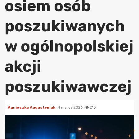
osiem osób
poszukiwanych
w ogólnopolskiej
akcji
poszukiwawczej
Agnieszka Augustyniak
4 marca 2026
215