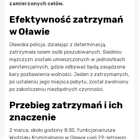
zamierzonych celów.
Efektywność zatrzymań
w Oławie
Oławska policja, działając z determinacją,
zatrzymała osiem osób poszukiwanych. Siedmiu
mężczyzn zostało umieszczonych w jednostkach
penitencjarnych, gdzie odbywać będą zasądzone
kary pozbawienia wolności. Jeden z zatrzymanych,
po ustaleniu jego miejsca pobytu, został zwolniony
po zakończeniu niezbędnych czynności.
Przebieg zatrzymań i ich
znaczenie
2 marca, około godziny 8:30, funkcjonariusze
Wydziału Kryminalnego w Oławie ujęli 29-letniego