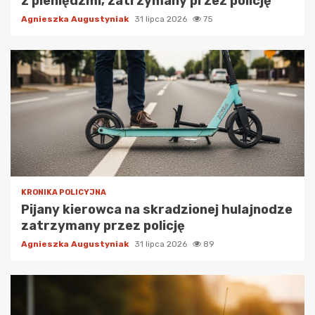
z pieniędzmi, zatrzymany przez policję
Agnieszka Augustyniak
31 lipca 2026
75
KRONIKA POLICYJNA
Pijany kierowca na skradzionej hulajnodze
zatrzymany przez policję
Agnieszka Augustyniak
31 lipca 2026
89