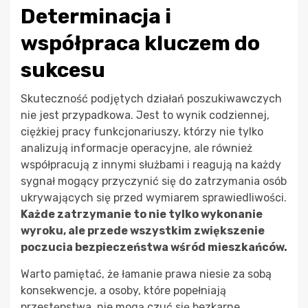
Determinacja i
współpraca kluczem do
sukcesu
Skuteczność podjętych działań poszukiwawczych
nie jest przypadkowa. Jest to wynik codziennej,
ciężkiej pracy funkcjonariuszy, którzy nie tylko
analizują informacje operacyjne, ale również
współpracują z innymi służbami i reagują na każdy
sygnał mogący przyczynić się do zatrzymania osób
ukrywających się przed wymiarem sprawiedliwości.
Każde zatrzymanie to nie tylko wykonanie
wyroku, ale przede wszystkim zwiększenie
poczucia bezpieczeństwa wśród mieszkańców.
Warto pamiętać, że łamanie prawa niesie za sobą
konsekwencje, a osoby, które popełniają
przestępstwa, nie mogą czuć się bezkarne.