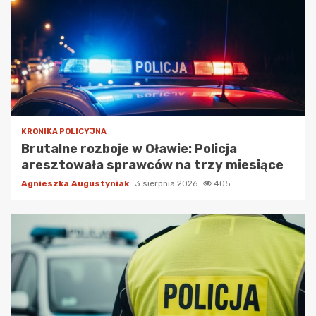
KRONIKA POLICYJNA
Brutalne rozboje w Oławie: Policja
aresztowała sprawców na trzy miesiące
Agnieszka Augustyniak
3 sierpnia 2026
405