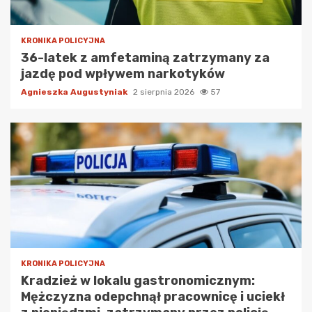
KRONIKA POLICYJNA
36-latek z amfetaminą zatrzymany za
jazdę pod wpływem narkotyków
Agnieszka Augustyniak
2 sierpnia 2026
57
KRONIKA POLICYJNA
Kradzież w lokalu gastronomicznym:
Mężczyzna odepchnął pracownicę i uciekł